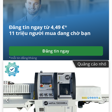
Đăng tin ngay từ 4,49 €
*
11 triệu người mua
đang chờ bạn
Đăng tin ngay
*mỗi tin đăng/tháng
Quảng cáo nhỏ