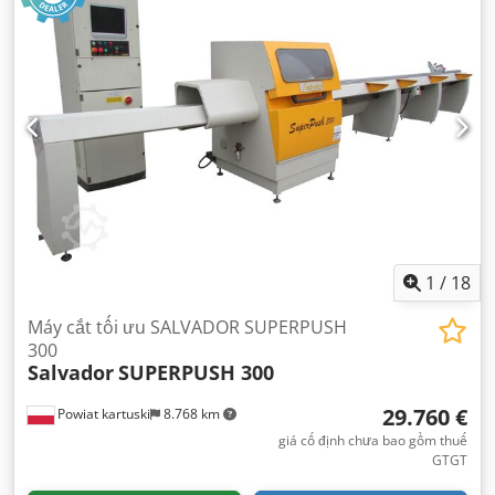
1
/
18
Máy cắt tối ưu SALVADOR SUPERPUSH
300
Salvador
SUPERPUSH 300
29.760 €
Powiat kartuski
8.768 km
giá cố định chưa bao gồm thuế
GTGT