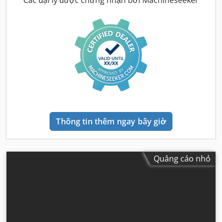
Các đại lý được chứng nhận bởi Machineseeker
Thông tin thêm ngay bây giờ
Quảng cáo nhỏ