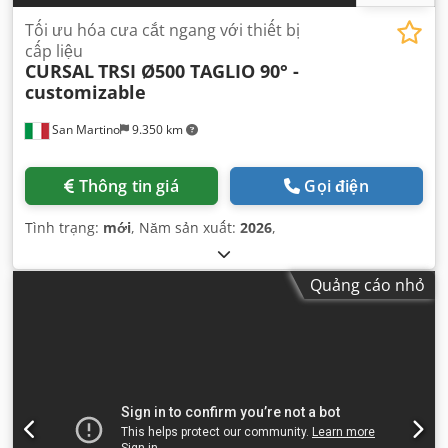
Tối ưu hóa cưa cắt ngang với thiết bị
cấp liệu
CURSAL
TRSI Ø500 TAGLIO 90° -
customizable
San Martino
9.350 km
Thông tin giá
Gọi điện
Tình trạng:
mới
, Năm sản xuất:
2026
,
Quảng cáo nhỏ