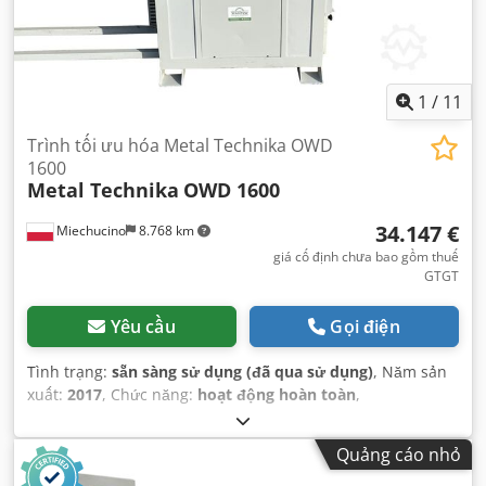
1
/
11
Trình tối ưu hóa Metal Technika OWD
1600
Metal Technika
OWD 1600
34.147 €
Miechucino
8.768 km
giá cố định chưa bao gồm thuế
GTGT
Yêu cầu
Gọi điện
Tình trạng:
sẵn sàng sử dụng (đã qua sử dụng)
, Năm sản
xuất:
2017
, Chức năng:
hoạt động hoàn toàn
,
Quảng cáo nhỏ