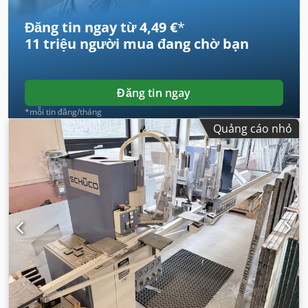
Đăng tin ngay từ 4,49 €
*
11 triệu người mua
đang chờ bạn
Đăng tin ngay
*mỗi tin đăng/tháng
Quảng cáo nhỏ