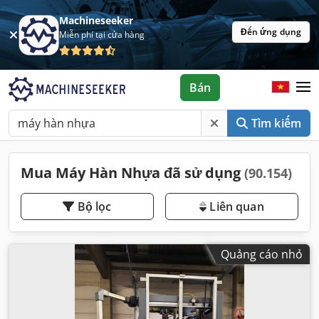
Machineseeker
Đến ứng dụng
Miễn phí tại cửa hàng
Bán
Tìm kiếm
Mua Máy Hàn Nhựa đã sử dụng
(90.154)
Bộ lọc
Liên quan
Quảng cáo nhỏ