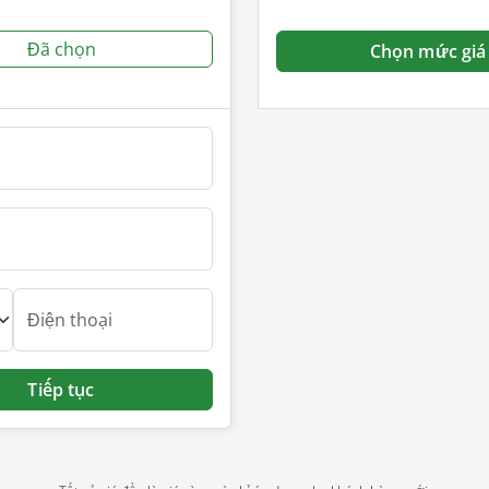
Đã chọn
Chọn mức giá
Điện thoại
Tiếp tục