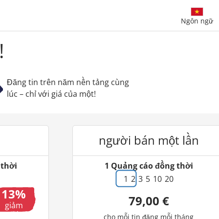
Ngôn ngữ
!
Đăng tin trên năm nền tảng cùng
lúc – chỉ với giá của một!
người bán một lần
thời
1
Quảng cáo đồng thời
1
2
3
5
10
20
13
79,00 €
giảm
giá
cho mỗi tin đăng mỗi tháng