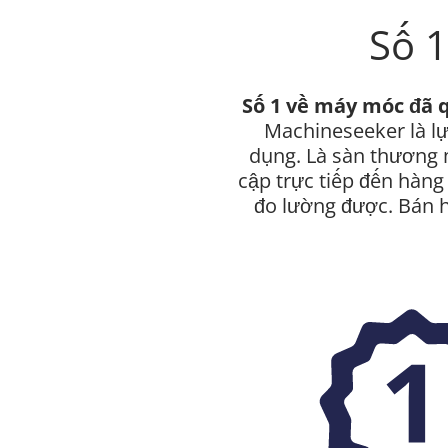
Số 
Số 1 về máy móc đã 
Machineseeker là l
dụng. Là sàn thương 
cập trực tiếp đến hàng
đo lường được. Bán h