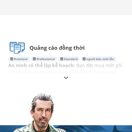
Quảng cáo đồng thời
Premium
Professional
Standard
người bán một lần
An ninh có thể lập kế hoạch:
Bạn đặt mua một gói
chỉ rõ số lượng tin rao bạn có thể kích hoạt song
song. Số lượng này vẫn không thay đổi trong suốt
thời hạn hợp đồng và không bị giảm.
50 hình ảnh & video cho mỗi tin