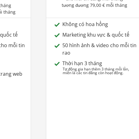
tương đương
79,00 €
mỗi tháng
 tháng
i tháng
Không có hoa hồng
 quốc tế
Marketing khu vực & quốc tế
cho mỗi tin
50 hình ảnh & video cho mỗi tin
rao
Thời hạn 3 tháng
Tự động gia hạn thêm 3 tháng mỗi lần,
miễn là các tin đăng còn hoạt động.
 trang web