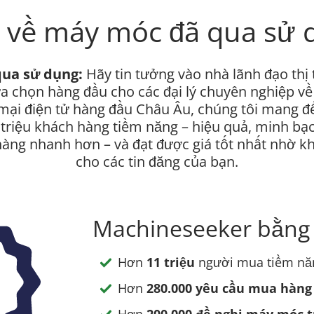
1 về máy móc đã qua sử 
qua sử dụng:
Hãy tin tưởng vào nhà lãnh đạo thị
ựa chọn hàng đầu cho các đại lý chuyên nghiệp v
mại điện tử hàng đầu Châu Âu, chúng tôi mang đ
 triệu khách hàng tiềm năng – hiệu quả, minh bạ
àng nhanh hơn – và đạt được giá tốt nhất nhờ khả
cho các tin đăng của bạn.
Machineseeker bằng 
Hơn
11 triệu
người mua tiềm n
Hơn
280.000 yêu cầu mua hàng
Hơn
200.000 đề nghị máy móc t