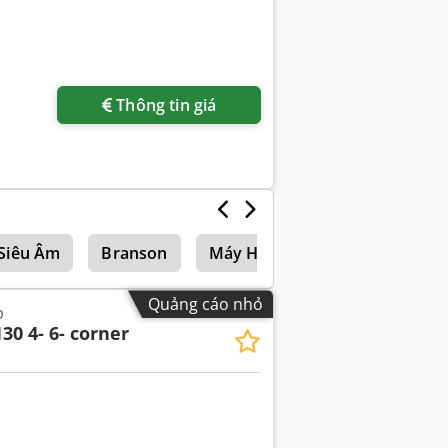
Thông tin giá
Siêu Âm
Branson
Máy Hàn
Máy Hàn Geberi
Quảng cáo nhỏ
p
0 4- 6- corner