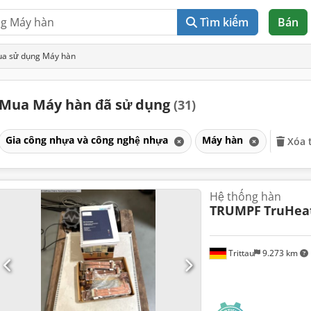
Tìm kiếm
Bán
ua sử dụng Máy hàn
Mua Máy hàn đã sử dụng
(31)
Gia công nhựa và công nghệ nhựa
Máy hàn
Xóa 
Hệ thống hàn
TRUMPF
TruHea
Trittau
9.273 km