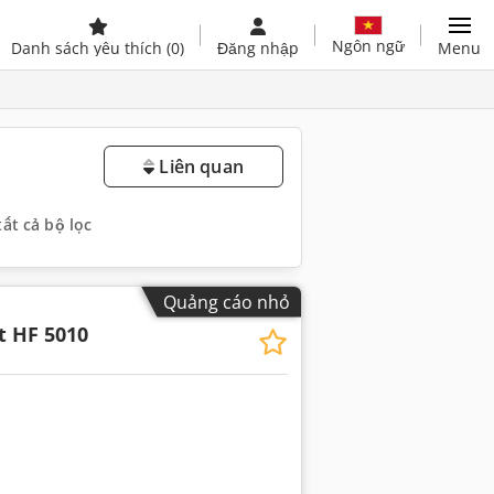
Ngôn ngữ
Danh sách yêu thích
(0)
Đăng nhập
Menu
Liên quan
tất cả bộ lọc
Quảng cáo nhỏ
t HF 5010