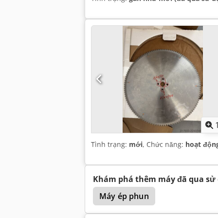
Tình trạng:
mới
, Chức năng:
hoạt độn
Khám phá thêm máy đã qua sử
Máy ép phun