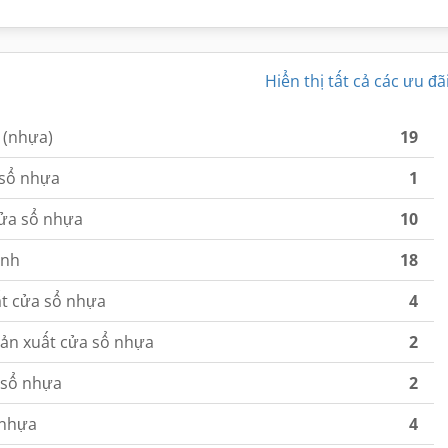
Hiển thị tất cả các ưu đã
 (nhựa)
19
 sổ nhựa
1
cửa sổ nhựa
10
ỉnh
18
ất cửa sổ nhựa
4
sản xuất cửa sổ nhựa
2
 sổ nhựa
2
 nhựa
4