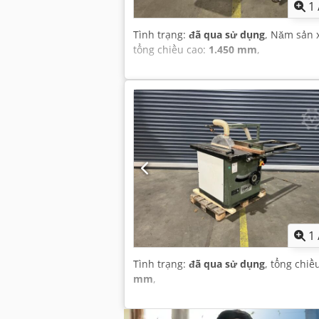
1
Tình trạng:
đã qua sử dụng
, Năm sản 
tổng chiều cao:
1.450 mm
,
1
Tình trạng:
đã qua sử dụng
, tổng chiề
mm
,