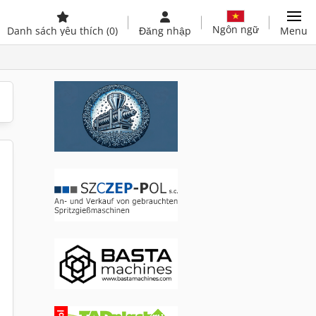
Ngôn ngữ
Danh sách yêu thích
(0)
Đăng nhập
Menu