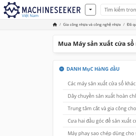
Việt Nam
Gia công nhựa và công nghệ nhựa
Đã q
Mua Máy sản xuất cửa sổ
DANH MụC HàNG đầU
Các máy sản xuất cửa sổ khác
Dây chuyền sản xuất hoàn ch
Trung tâm cắt và gia công ch
Cưa hai đầu góc để sản xuất 
Máy phay sao chép dùng cho 