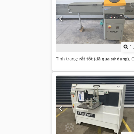
1
Tình trạng:
rất tốt (đã qua sử dụng)
, 