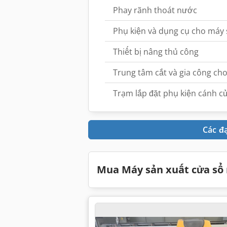
Phay rãnh thoát nước
Phụ kiện và dụng cụ cho máy 
Thiết bị nâng thủ công
Trung tâm cắt và gia công ch
Trạm lắp đặt phụ kiện cánh c
Các đ
Mua Máy sản xuất cửa sổ