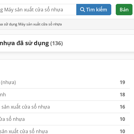
Tìm kiếm
Bán
ua sử dụng Máy sản xuất cửa sổ nhựa
 nhựa đã sử dụng
(136)
 (nhựa)
19
ỉnh
18
o sản xuất cửa sổ nhựa
16
cửa sổ nhựa
10
sản xuất cửa sổ nhựa
10