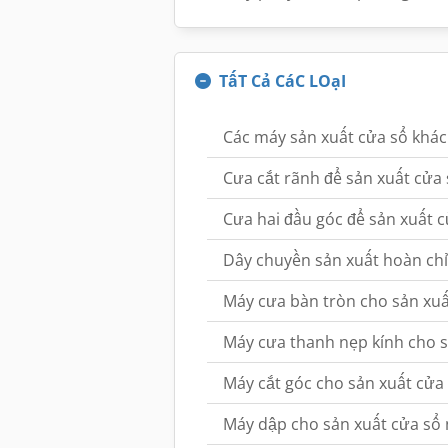
TấT Cả CáC LOạI
Các máy sản xuất cửa sổ khác
Cưa cắt rãnh để sản xuất cửa
Cưa hai đầu góc để sản xuất 
Dây chuyền sản xuất hoàn ch
Máy cưa bàn tròn cho sản xu
Máy cưa thanh nẹp kính cho 
Máy cắt góc cho sản xuất cửa
Máy dập cho sản xuất cửa sổ