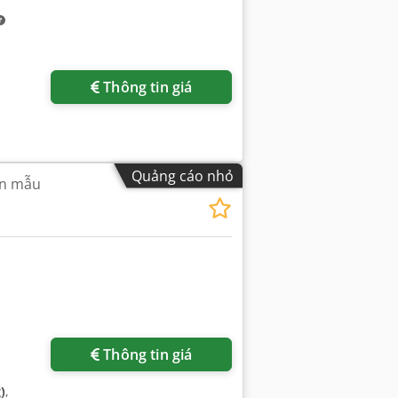
Thông tin giá
Quảng cáo nhỏ
ôn mẫu
Thông tin giá
)
,