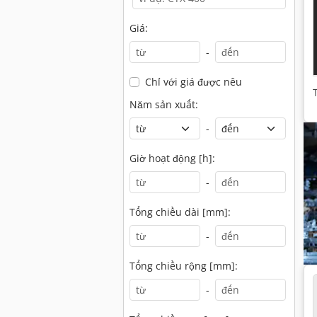
Giá:
-
Chỉ với giá được nêu
Năm sản xuất:
-
Giờ hoạt động [h]:
-
Tổng chiều dài [mm]:
-
Tổng chiều rộng [mm]:
-