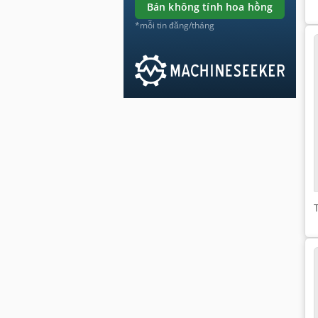
bán không tính hoa hồng
*mỗi tin đăng/tháng