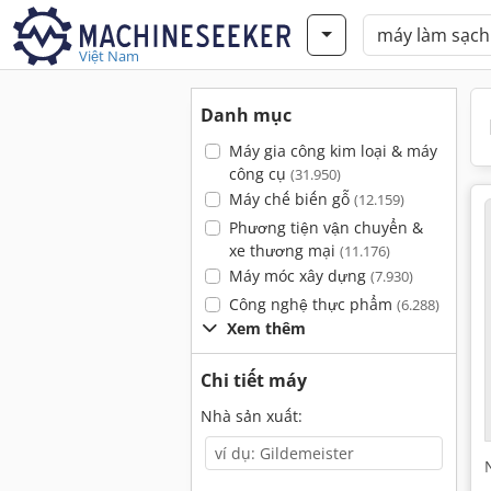
Việt Nam
Danh mục
Máy gia công kim loại & máy
công cụ
(31.950)
Máy chế biến gỗ
(12.159)
Phương tiện vận chuyển &
xe thương mại
(11.176)
Máy móc xây dựng
(7.930)
Công nghệ thực phẩm
(6.288)
Xem thêm
Chi tiết máy
Nhà sản xuất: