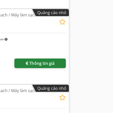
Quảng cáo nhỏ
sạch / Máy làm sạch
 km
Thông tin giá
Quảng cáo nhỏ
sạch / Máy làm sạch