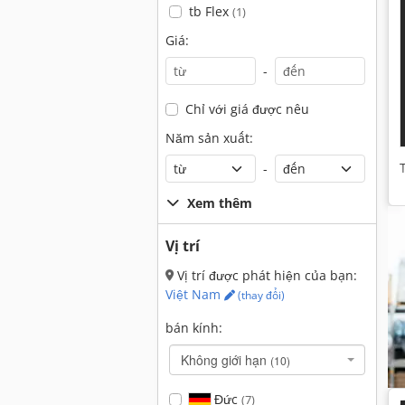
tb Flex
(1)
Giá:
-
Chỉ với giá được nêu
Năm sản xuất:
-
Xem thêm
Vị trí
Vị trí được phát hiện của bạn:
Việt Nam
(thay đổi)
bán kính:
Không giới hạn
(10)
Đức
(7)