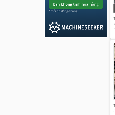
bán không tính hoa hồng
*mỗi tin đăng/tháng