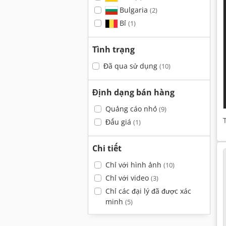
Bulgaria
(2)
Bỉ
(1)
Tình trạng
Đã qua sử dụng
(10)
Định dạng bán hàng
Quảng cáo nhỏ
(9)
Đấu giá
(1)
Chi tiết
Chỉ với hình ảnh
(10)
Chỉ với video
(3)
Chỉ các đại lý đã được xác
minh
(5)