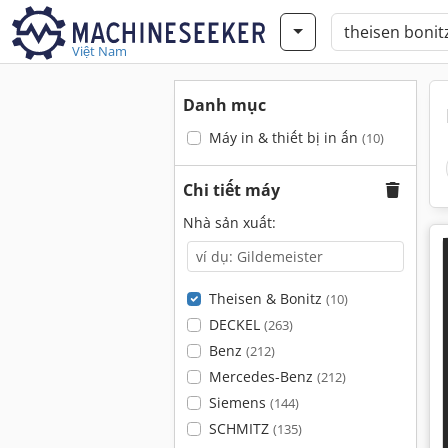
Việt Nam
Danh mục
Máy in & thiết bị in ấn
(10)
Chi tiết máy
Nhà sản xuất:
Theisen & Bonitz
(10)
DECKEL
(263)
Benz
(212)
Mercedes-Benz
(212)
Siemens
(144)
SCHMITZ
(135)