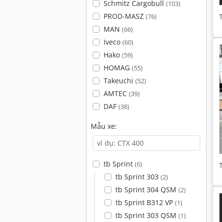
Schmitz Cargobull
(103)
PROD-MASZ
(76)
MAN
(66)
Iveco
(60)
Hako
(59)
HOMAG
(55)
Takeuchi
(52)
AMTEC
(39)
DAF
(38)
Mẫu xe:
tb Sprint
(6)
tb Sprint 303
(2)
tb Sprint 304 QSM
(2)
tb Sprint B312 VP
(1)
tb Sprint 303 QSM
(1)