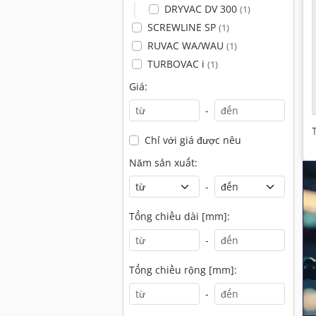
DRYVAC DV 300
(1)
SCREWLINE SP
(1)
RUVAC WA/WAU
(1)
TURBOVAC i
(1)
Giá:
-
Chỉ với giá được nêu
Năm sản xuất:
-
Tổng chiều dài [mm]:
-
Tổng chiều rộng [mm]:
-