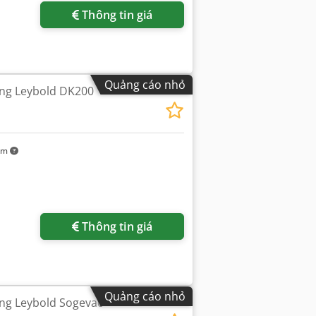
Thông tin giá
Quảng cáo nhỏ
ng Leybold DK200
km
êm hình ảnh
Thông tin giá
Quảng cáo nhỏ
g Leybold Sogevac