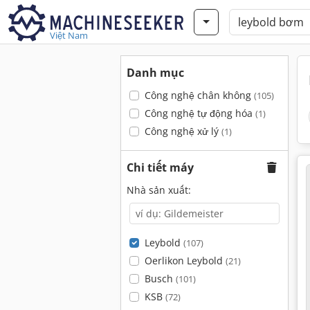
Việt Nam
Danh mục
Công nghệ chân không
(105)
Công nghệ tự động hóa
(1)
Công nghệ xử lý
(1)
Chi tiết máy
Nhà sản xuất:
Leybold
(107)
Oerlikon Leybold
(21)
Busch
(101)
KSB
(72)