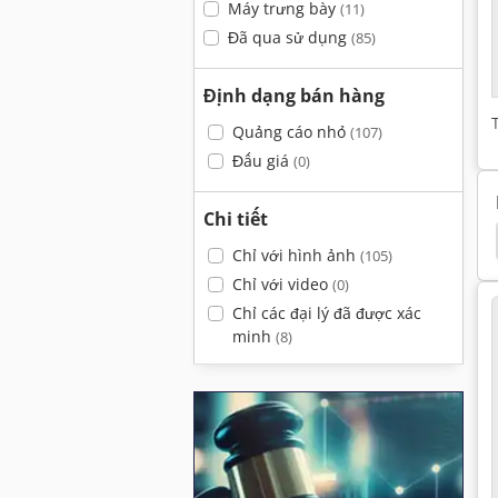
Máy trưng bày
(11)
Đã qua sử dụng
(85)
Định dạng bán hàng
Quảng cáo nhỏ
(107)
Đấu giá
(0)
Chi tiết
Chỉ với hình ảnh
(105)
Chỉ với video
(0)
Chỉ các đại lý đã được xác
minh
(8)