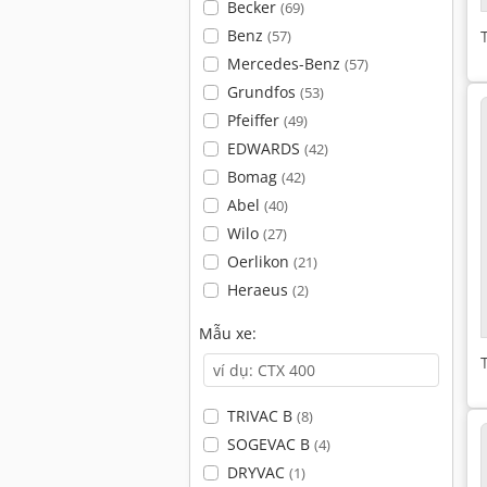
Becker
(69)
Benz
(57)
Mercedes-Benz
(57)
Grundfos
(53)
Pfeiffer
(49)
EDWARDS
(42)
Bomag
(42)
Abel
(40)
Wilo
(27)
Oerlikon
(21)
Heraeus
(2)
Mẫu xe:
TRIVAC B
(8)
SOGEVAC B
(4)
DRYVAC
(1)