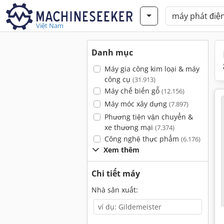
Việt Nam
Danh mục
Máy gia công kim loại & máy
công cụ
(31.913)
Máy chế biến gỗ
(12.156)
Máy móc xây dựng
(7.897)
Phương tiện vận chuyển &
xe thương mại
(7.374)
Công nghệ thực phẩm
(6.176)
Xem thêm
Chi tiết máy
Nhà sản xuất: