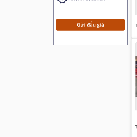
Gửi đấu giá