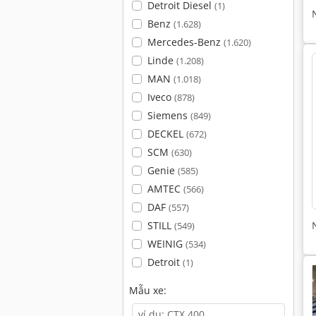
Detroit Diesel
(1)
Benz
(1.628)
Mercedes-Benz
(1.620)
Linde
(1.208)
MAN
(1.018)
Iveco
(878)
Siemens
(849)
DECKEL
(672)
SCM
(630)
Genie
(585)
AMTEC
(566)
DAF
(557)
STILL
(549)
WEINIG
(534)
Detroit
(1)
Mẫu xe: