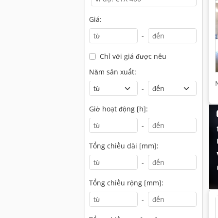
Giá:
-
Chỉ với giá được nêu
Năm sản xuất:
-
Giờ hoạt động [h]:
-
Tổng chiều dài [mm]:
-
Tổng chiều rộng [mm]:
-