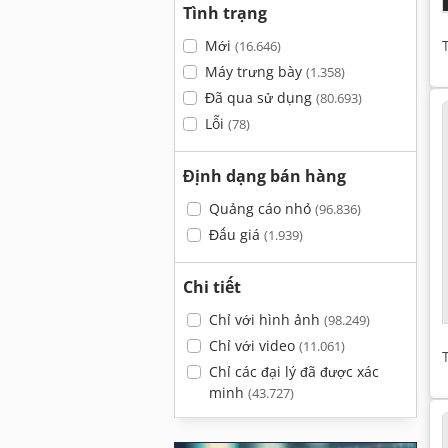
Tình trạng
Mới
(16.646)
Máy trưng bày
(1.358)
Đã qua sử dụng
(80.693)
Lỗi
(78)
Định dạng bán hàng
Quảng cáo nhỏ
(96.836)
Đấu giá
(1.939)
Chi tiết
Chỉ với hình ảnh
(98.249)
Chỉ với video
(11.061)
Chỉ các đại lý đã được xác
minh
(43.727)