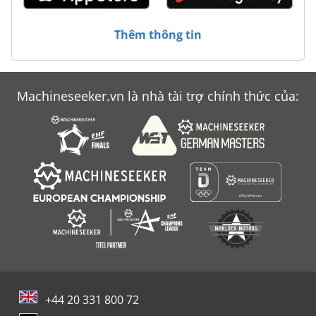
Máy Tính Di Động Nội
Thêm thông tin
Máy Đo Chiều Cao
Machineseeker.vn là nhà tài trợ chính thức của:
+44 20 331 800 72