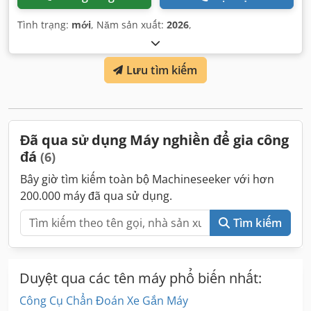
Tình trạng:
mới
, Năm sản xuất:
2026
,
Lưu tìm kiếm
Đã qua sử dụng Máy nghiền để gia công
đá
(6)
Bây giờ tìm kiếm toàn bộ Machineseeker với hơn
200.000 máy đã qua sử dụng.
Tìm kiếm
Duyệt qua các tên máy phổ biến nhất:
Công Cụ Chẩn Đoán Xe Gắn Máy