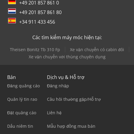
+49 201 857 861 0
+49 201 857 861 80
+34 911 433 456
Các tìm kiếm máy móc hiện tại:
Theisen Bonitz Tb 310 Fp
Xe vận chuyển có cabin đôi
Xe vận chuyển với thùng chuyên dụng
Bán
Dịch vụ & Hỗ trợ
Đăng quảng cáo
Đăng nhập
Quản lý tin rao
Câu hỏi thường gặp/Hỗ trợ
Đặt quảng cáo
Liên hệ
Dấu niêm tin
Mẫu hợp đồng mua bán