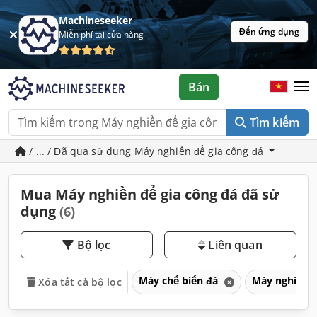
Machineseeker
Đến ứng dụng
Miễn phí tại cửa hàng
Bán
Tìm kiếm
/ ... / Đã qua sử dụng Máy nghiền để gia công đá
Mua Máy nghiền để gia công đá đã sử
dụng
(6)
Bộ lọc
Liên quan
Máy chế biến đá
Máy nghiền đ
Xóa tất cả bộ lọc