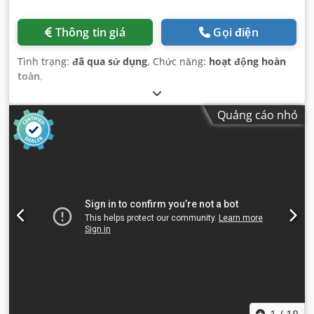
Thông tin giá
Gọi điện
Tình trạng:
đã qua sử dụng
, Chức năng:
hoạt động hoàn
toàn
,
Quảng cáo nhỏ