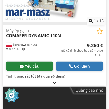
1
/
15
Máy ép gạch
COMAFER DYNAMIC 110N
9.260 €
Sierakowska Huta
8.775 km
giá cố định chưa bao gồm thuế
GTGT
Yêu cầu
Gọi điện
Tình trạng:
rất tốt (đã qua sử dụng)
,
Quảng cáo nhỏ