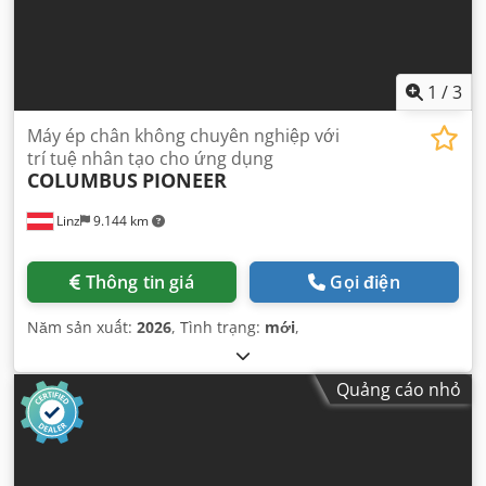
1
/
3
Máy ép chân không chuyên nghiệp với
trí tuệ nhân tạo cho ứng dụng
COLUMBUS
PIONEER
Linz
9.144 km
Thông tin giá
Gọi điện
Năm sản xuất:
2026
, Tình trạng:
mới
,
Quảng cáo nhỏ