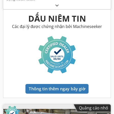
DẤU NIÊM TIN
Các đại lý được chứng nhận bởi Machineseeker
Thông tin thêm ngay bây giờ
Quảng cáo nhỏ