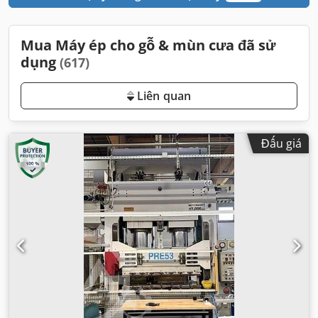
Mua Máy ép cho gỗ & mùn cưa đã sử
dụng
(617)
Liên quan
Đấu giá