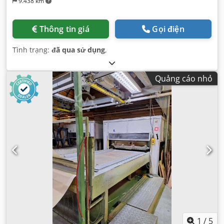
9.438 km
Thông tin giá
Gọi điện
Tình trạng:
đã qua sử dụng
,
Quảng cáo nhỏ
1
/
5