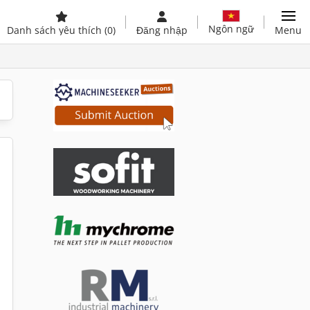
Ngôn ngữ
Danh sách yêu thích
(0)
Đăng nhập
Menu