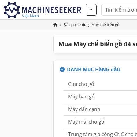
Việt Nam
Đã qua sử dụng Máy chế biến gỗ
Mua Máy chế biến gỗ đã 
DANH MụC HàNG đầU
Cưa cho gỗ
Máy bào gỗ
Máy dán cạnh
Máy mài cho gỗ
Trung tâm gia công CNC cho 