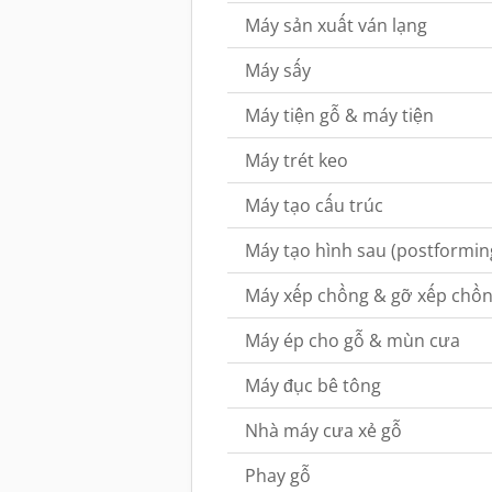
Máy sản xuất ván lạng
Máy sấy
Máy tiện gỗ & máy tiện
Máy trét keo
Máy tạo cấu trúc
Máy tạo hình sau (postformin
Máy xếp chồng & gỡ xếp chồ
Máy ép cho gỗ & mùn cưa
Máy đục bê tông
Nhà máy cưa xẻ gỗ
Phay gỗ