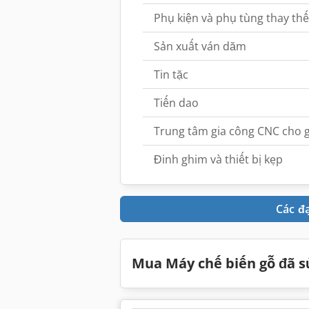
Phụ kiện và phụ tùng thay th
Sản xuất ván dăm
Tin tặc
Tiến dao
Trung tâm gia công CNC cho 
Đinh ghim và thiết bị kẹp
Các đ
Mua Máy chế biến gỗ đã 