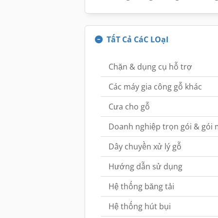
TấT Cả CáC LOạI
Chặn & dụng cụ hỗ trợ
Các máy gia công gỗ khác
Cưa cho gỗ
Doanh nghiệp trọn gói & gói
Dây chuyền xử lý gỗ
Hướng dẫn sử dụng
Hệ thống băng tải
Hệ thống hút bụi