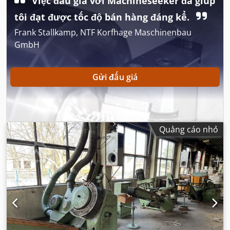
Việc đấu giá với Machineseeker đã giúp
tôi đạt được tốc độ bán hàng đáng kể.
Frank Stallkamp, NTF Korfhage Maschinenbau
GmbH
Gửi đấu giá
Quảng cáo nhỏ