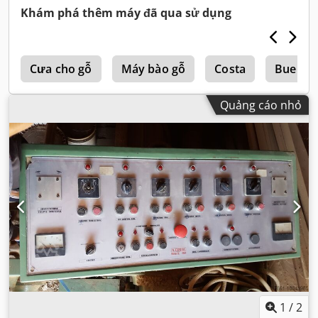
Khám phá thêm máy đã qua sử dụng
h
Cưa cho gỗ
Máy bào gỗ
Costa
Buerkle
Quảng cáo nhỏ
1
/
2