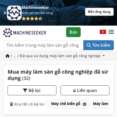
Machineseeker
Đến ứng dụng
Miễn phí tại cửa hàng
Bán
Tìm kiếm
/ ... / Đã qua sử dụng máy làm sàn gỗ công nghiệp
Mua máy làm sàn gỗ công nghiệp đã sử
dụng
(32)
Bộ lọc
Liên quan
Máy chế biến gỗ
Máy làm sàn
Xóa tất cả bộ lọc