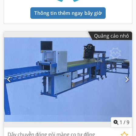
Thông tin thêm ngay bây giờ
Quảng cáo nhỏ
1
/
9
Dây chuyền đóng gói màng co tự động