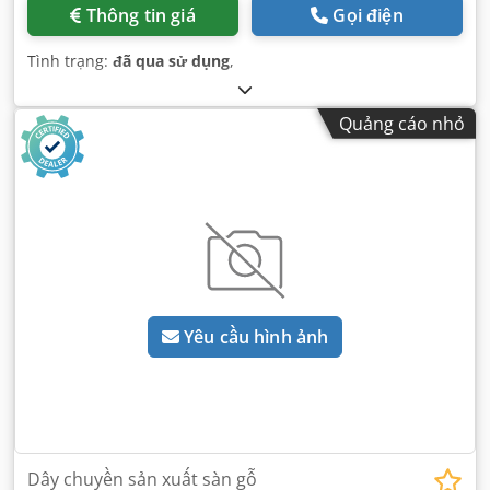
Thông tin giá
Gọi điện
Tình trạng:
đã qua sử dụng
,
Quảng cáo nhỏ
Yêu cầu hình ảnh
Dây chuyền sản xuất sàn gỗ