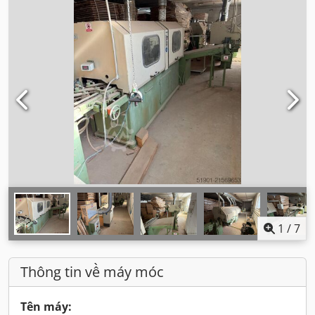
1
/
7
Thông tin về máy móc
Tên máy: