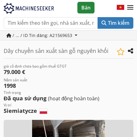
Bán
Tìm kiếm
/ ... / ID Tin đăng: A21569653
Dây chuyền sản xuất sàn gỗ nguyên khối
giá cố định chưa bao gồm thuế GTGT
79.000 €
Năm sản xuất
1998
Tình trạng
Đã qua sử dụng
(hoạt động hoàn toàn)
Vị trí
Siemiatycze