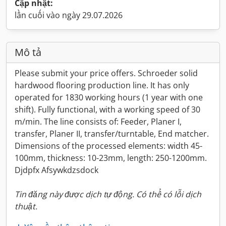
Cập nhật:
lần cuối vào ngày 29.07.2026
Mô tả
Please submit your price offers. Schroeder solid
hardwood flooring production line. It has only
operated for 1830 working hours (1 year with one
shift). Fully functional, with a working speed of 30
m/min. The line consists of: Feeder, Planer I,
transfer, Planer II, transfer/turntable, End matcher.
Dimensions of the processed elements: width 45-
100mm, thickness: 10-23mm, length: 250-1200mm.
Djdpfx Afsywkdzsdock
Tin đăng này được dịch tự động. Có thể có lỗi dịch
thuật.