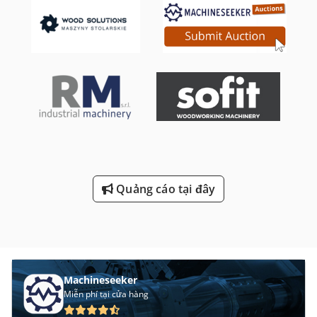
Quảng cáo tại đây
Machineseeker
Miễn phí tại cửa hàng