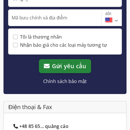
đất
Mã bưu chính và địa điểm
Tôi là thương nhân
Nhận báo giá cho các loại máy tương tự
Gửi yêu cầu
Chính sách bảo mật
Điện thoại & Fax
+48 85 65... quảng cáo