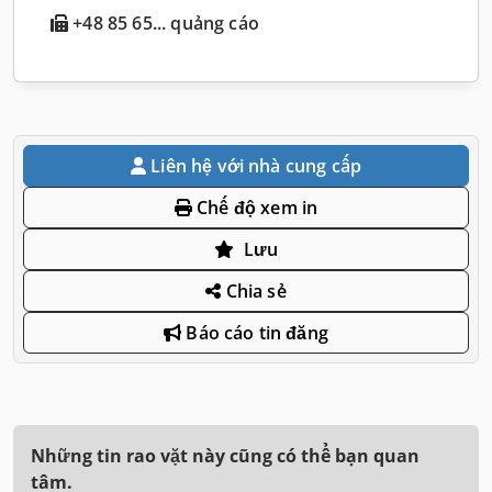
+48 85 65... quảng cáo
Liên hệ với nhà cung cấp
Chế độ xem in
Lưu
Chia sẻ
Báo cáo tin đăng
Những tin rao vặt này cũng có thể bạn quan
tâm.