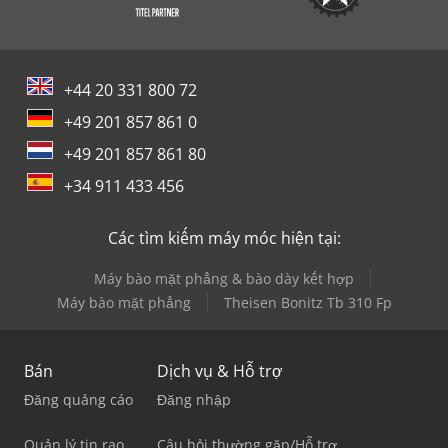
+44 20 331 800 72
+49 201 857 861 0
+49 201 857 861 80
+34 911 433 456
Các tìm kiếm máy móc hiện tại:
Máy bào mặt phẳng & bào dày kết hợp
Máy bào mặt phẳng
Theisen Bonitz Tb 310 Fp
Bán
Dịch vụ & Hỗ trợ
Đăng quảng cáo
Đăng nhập
Quản lý tin rao
Câu hỏi thường gặp/Hỗ trợ