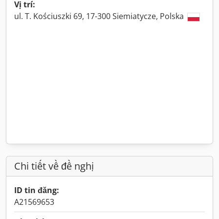
Vị trí:
ul. T. Kościuszki 69, 17-300 Siemiatycze, Polska
Chi tiết về đề nghị
ID tin đăng:
A21569653