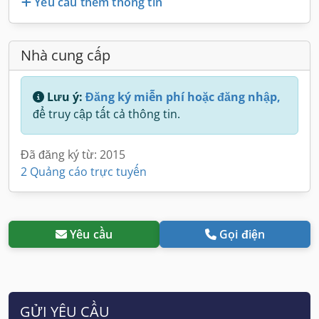
Yêu cầu thêm thông tin
Nhà cung cấp
Lưu ý:
Đăng ký miễn phí hoặc đăng nhập,
để truy cập tất cả thông tin.
Đã đăng ký từ: 2015
2 Quảng cáo trực tuyến
Yêu cầu
Gọi điện
GỬI YÊU CẦU