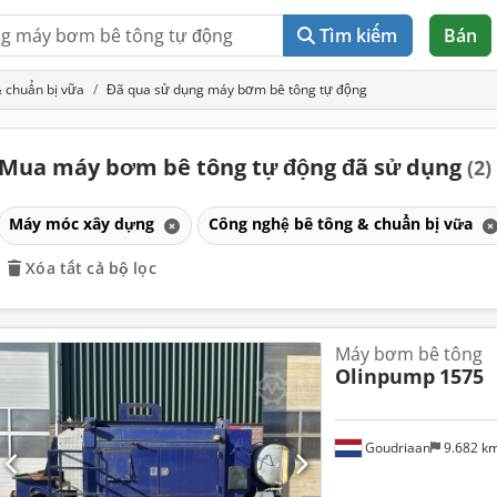
Tìm kiếm
Bán
 chuẩn bị vữa
Đã qua sử dụng máy bơm bê tông tự động
Mua máy bơm bê tông tự động đã sử dụng
(2)
Máy móc xây dựng
Công nghệ bê tông & chuẩn bị vữa
Xóa tất cả bộ lọc
Máy bơm bê tông
Olinpump
1575
Goudriaan
9.682 k