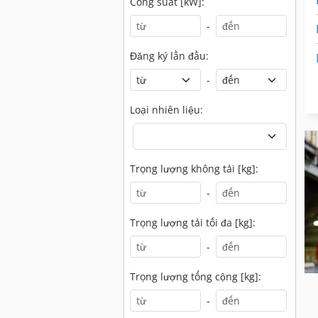
Công suất [kW]:
-
Đăng ký lần đầu:
-
Loại nhiên liệu:
Trọng lượng không tải [kg]:
-
Trọng lượng tải tối đa [kg]:
-
Trọng lượng tổng cộng [kg]:
-