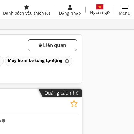
Ngôn ngữ
Danh sách yêu thích
(0)
Đăng nhập
Menu
Liên quan
Máy bơm bê tông tự động
Quảng cáo nhỏ
m