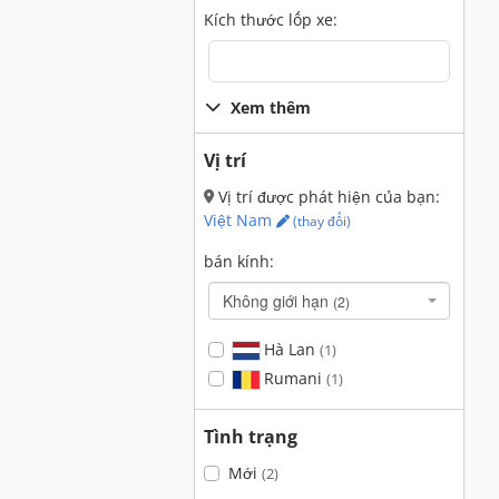
Kích thước lốp xe:
Xem thêm
Vị trí
Vị trí được phát hiện của bạn:
Việt Nam
(thay đổi)
bán kính:
Không giới hạn
(2)
Hà Lan
(1)
Rumani
(1)
Tình trạng
Mới
(2)