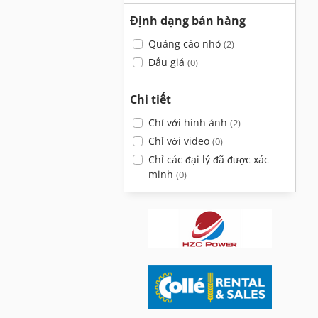
Định dạng bán hàng
Quảng cáo nhỏ
(2)
Đấu giá
(0)
Chi tiết
Chỉ với hình ảnh
(2)
Chỉ với video
(0)
Chỉ các đại lý đã được xác
minh
(0)