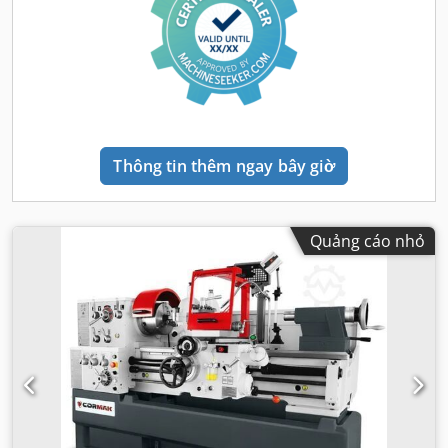
Thông tin thêm ngay bây giờ
Quảng cáo nhỏ