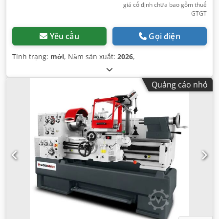
giá cố định chưa bao gồm thuế
GTGT
Yêu cầu
Gọi điện
Tình trạng:
mới
, Năm sản xuất:
2026
,
Quảng cáo nhỏ