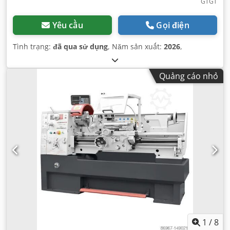
GTGT
Yêu cầu
Gọi điện
Tình trạng:
đã qua sử dụng
, Năm sản xuất:
2026
,
Quảng cáo nhỏ
1
/
8