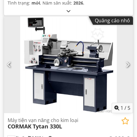
Tình trạng:
mới
, Năm sản xuất:
2026
,
Quảng cáo nhỏ
1
/
5
Máy tiện vạn năng cho kim loại
CORMAK
Tytan 330L