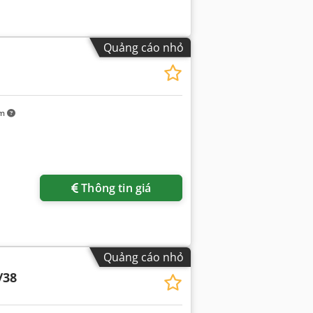
Quảng cáo nhỏ
km
Thông tin giá
Quảng cáo nhỏ
/38