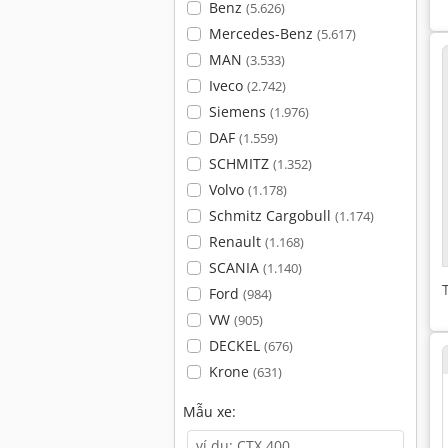
Benz
(5.626)
Mercedes-Benz
(5.617)
MAN
(3.533)
Iveco
(2.742)
Siemens
(1.976)
DAF
(1.559)
SCHMITZ
(1.352)
Volvo
(1.178)
Schmitz Cargobull
(1.174)
Renault
(1.168)
SCANIA
(1.140)
Ford
(984)
VW
(905)
DECKEL
(676)
Krone
(631)
Mẫu xe: