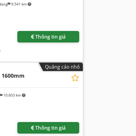
berg
9.541 km
Thông tin giá
,
Quảng cáo nhỏ
 x 1600mm
10.603 km
Thông tin giá