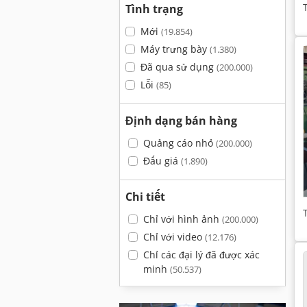
Tình trạng
Mới
(19.854)
Máy trưng bày
(1.380)
Đã qua sử dụng
(200.000)
Lỗi
(85)
Định dạng bán hàng
Quảng cáo nhỏ
(200.000)
Đấu giá
(1.890)
Chi tiết
Chỉ với hình ảnh
(200.000)
Chỉ với video
(12.176)
Chỉ các đại lý đã được xác
minh
(50.537)