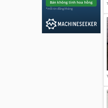
bán không tính hoa hồng
*mỗi tin đăng/tháng