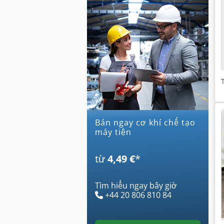
Bán ngay cơ khí chế tạo
máy tiện
từ
4,49 €
*
Tìm hiểu ngay bây giờ
+44 20 806 810 84