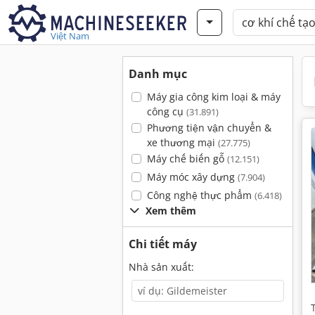
Việt Nam
Danh mục
Máy gia công kim loại & máy
công cụ
(31.891)
Phương tiện vận chuyển &
xe thương mại
(27.775)
Máy chế biến gỗ
(12.151)
Máy móc xây dựng
(7.904)
Công nghệ thực phẩm
(6.418)
Xem thêm
Chi tiết máy
Nhà sản xuất: