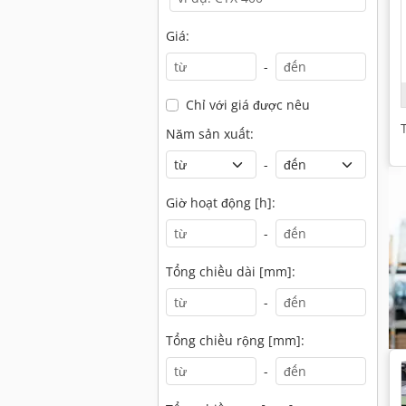
Giá:
-
Chỉ với giá được nêu
Năm sản xuất:
-
Giờ hoạt động [h]:
-
Tổng chiều dài [mm]:
-
Tổng chiều rộng [mm]:
-