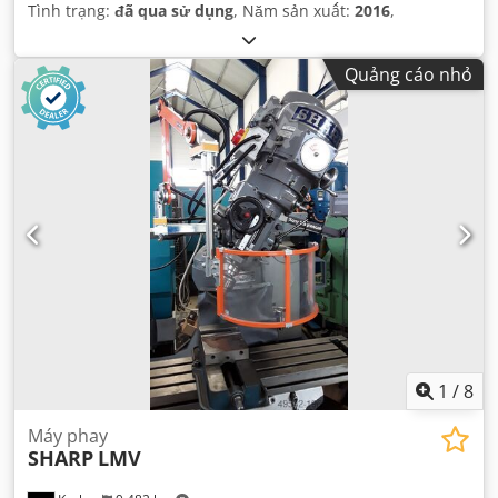
Tình trạng:
đã qua sử dụng
, Năm sản xuất:
2016
,
Quảng cáo nhỏ
1
/
8
Máy phay
SHARP
LMV