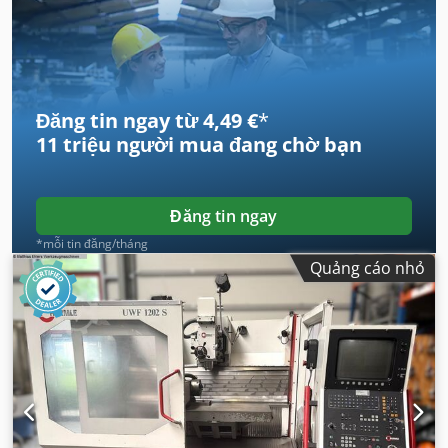
Đăng tin ngay từ 4,49 €
*
11 triệu người mua
đang chờ bạn
Đăng tin ngay
*mỗi tin đăng/tháng
Quảng cáo nhỏ