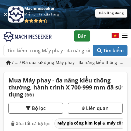
Machineseeker
Đến ứng dụng
Miễn phí tại cửa hàng
Bán
Tìm kiếm
/ ... / Đã qua sử dụng Máy phay - đa năng kiểu thông thườ
Mua Máy phay - đa năng kiểu thông
thường, hành trình X 700-999 mm đã sử
dụng
(66)
Bộ lọc
Liên quan
Máy gia công kim loại & máy công 
Xóa tất cả bộ lọc