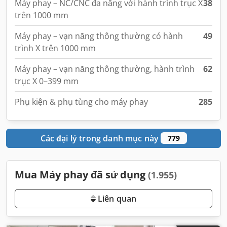
Máy phay – NC/CNC đa năng với hành trình trục X
38
trên 1000 mm
Máy phay – vạn năng thông thường có hành
49
trình X trên 1000 mm
Máy phay – vạn năng thông thường, hành trình
62
trục X 0–399 mm
Phụ kiện & phụ tùng cho máy phay
285
Các đại lý trong danh mục này
779
Mua Máy phay đã sử dụng
(1.955)
Liên quan