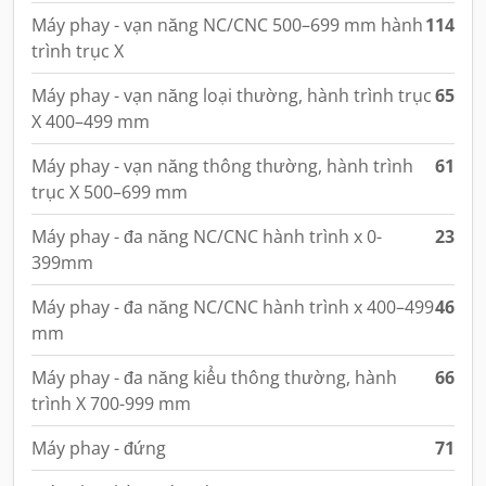
Máy phay - vạn năng NC/CNC 500–699 mm hành
114
trình trục X
Máy phay - vạn năng loại thường, hành trình trục
65
X 400–499 mm
Máy phay - vạn năng thông thường, hành trình
61
trục X 500–699 mm
Máy phay - đa năng NC/CNC hành trình x 0-
23
399mm
Máy phay - đa năng NC/CNC hành trình x 400–499
46
mm
Máy phay - đa năng kiểu thông thường, hành
66
trình X 700-999 mm
Máy phay - đứng
71