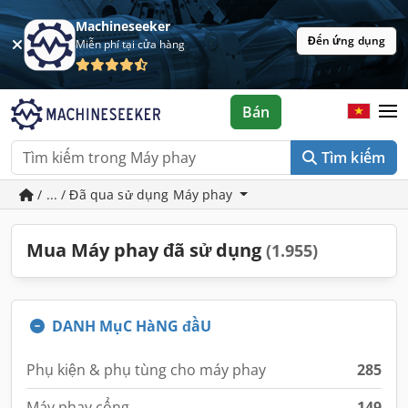
Machineseeker
Đến ứng dụng
Miễn phí tại cửa hàng
Bán
Tìm kiếm
/ ... / Đã qua sử dụng Máy phay
Mua Máy phay đã sử dụng
(1.955)
DANH MụC HàNG đầU
Phụ kiện & phụ tùng cho máy phay
285
Máy phay cổng
149