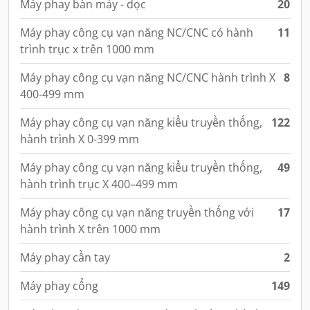
Máy phay bàn máy - dọc
20
Máy phay công cụ vạn năng NC/CNC có hành
11
trình trục x trên 1000 mm
Máy phay công cụ vạn năng NC/CNC hành trình X
8
400-499 mm
Máy phay công cụ vạn năng kiểu truyền thống,
122
hành trình X 0-399 mm
Máy phay công cụ vạn năng kiểu truyền thống,
49
hành trình trục X 400–499 mm
Máy phay công cụ vạn năng truyền thống với
17
hành trình X trên 1000 mm
Máy phay cần tay
2
Máy phay cổng
149