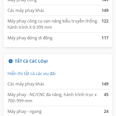
Các máy phay khác
149
Máy phay công cụ vạn năng kiểu truyền thống,
122
hành trình X 0-399 mm
Máy phay đứng di động
117
TấT Cả CáC LOạI
Hiển thị tất cả các ưu đãi
Các máy phay khác
149
Máy phay - NC/CNC đa năng, hành trình trục x
45
700–999 mm
Máy phay - ngang
24