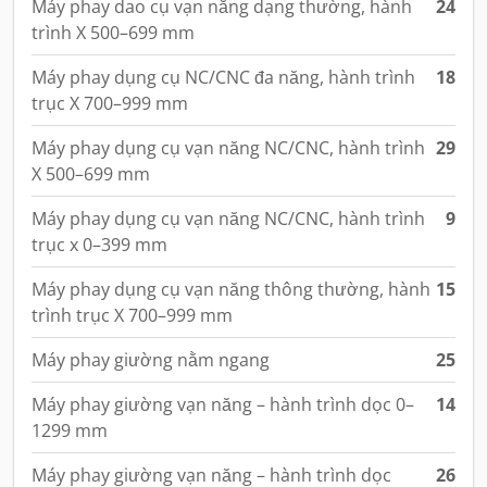
Máy phay dao cụ vạn năng dạng thường, hành
24
trình X 500–699 mm
Máy phay dụng cụ NC/CNC đa năng, hành trình
18
trục X 700–999 mm
Máy phay dụng cụ vạn năng NC/CNC, hành trình
29
X 500–699 mm
Máy phay dụng cụ vạn năng NC/CNC, hành trình
9
trục x 0–399 mm
Máy phay dụng cụ vạn năng thông thường, hành
15
trình trục X 700–999 mm
Máy phay giường nằm ngang
25
Máy phay giường vạn năng – hành trình dọc 0–
14
1299 mm
Máy phay giường vạn năng – hành trình dọc
26