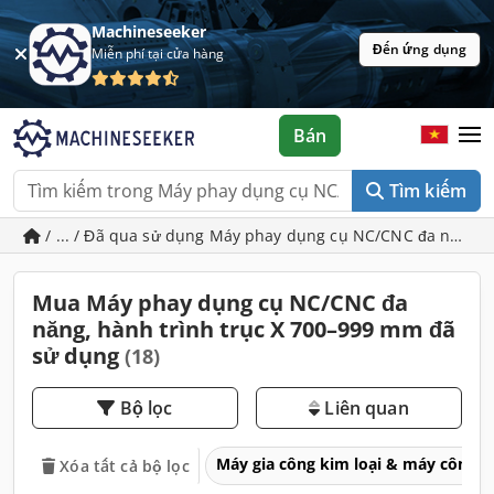
Machineseeker
Đến ứng dụng
Miễn phí tại cửa hàng
Bán
Tìm kiếm
/ ... / Đã qua sử dụng Máy phay dụng cụ NC/CNC đa năng,
Mua Máy phay dụng cụ NC/CNC đa
năng, hành trình trục X 700–999 mm đã
sử dụng
(18)
Bộ lọc
Liên quan
Máy gia công kim loại & máy công 
Xóa tất cả bộ lọc