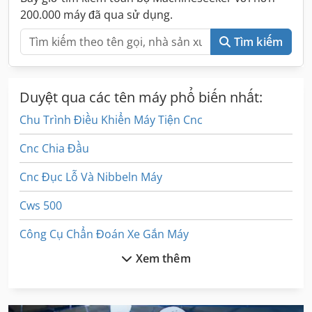
200.000 máy đã qua sử dụng.
Tìm kiếm
Duyệt qua các tên máy phổ biến nhất:
Chu Trình Điều Khiển Máy Tiện Cnc
Cnc Chia Đầu
Cnc Đục Lỗ Và Nibbeln Máy
Cws 500
Công Cụ Chẩn Đoán Xe Gắn Máy
Xem thêm
Giá Máy Tiện Cnc
Lái Xe Máy