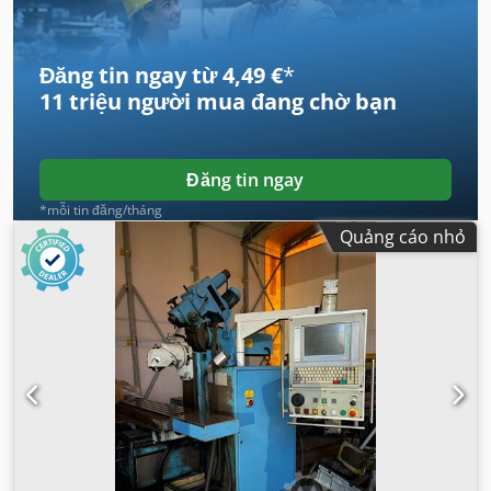
Đăng tin ngay từ 4,49 €
*
11 triệu người mua
đang chờ bạn
Đăng tin ngay
*mỗi tin đăng/tháng
Quảng cáo nhỏ