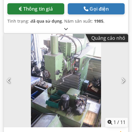
Thông tin giá
Gọi điện
Tình trạng:
đã qua sử dụng
, Năm sản xuất:
1985
,
Quảng cáo nhỏ
1
/
11