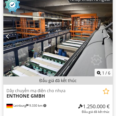
1
/
6
Đấu giá đã kết thúc
Dây chuyền mạ điện cho nhựa
ENTHONE GMBH
1.250.000 €
Leinburg
9.330 km
Đấu giá đã kết thúc