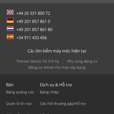
+44 20 331 800 72
+49 201 857 861 0
+49 201 857 861 80
+34 911 433 456
Các tìm kiếm máy móc hiện tại:
Theisen Bonitz Tb 310 Fp
Phụ tùng động cơ
Động cơ diesel cho máy xây dựng
Bán
Dịch vụ & Hỗ trợ
Đăng quảng cáo
Đăng nhập
Quản lý tin rao
Câu hỏi thường gặp/Hỗ trợ