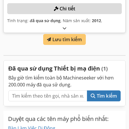
Chi tiết
Tình trạng:
đã qua sử dụng
, Năm sản xuất:
2012
,
Lưu tìm kiếm
Đã qua sử dụng Thiết bị mạ điện
(1)
Bây giờ tìm kiếm toàn bộ Machineseeker với hơn
200.000 máy đã qua sử dụng.
Tìm kiếm
Duyệt qua các tên máy phổ biến nhất:
Bàn Làm Việc Di Động