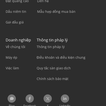
Đặt quảng cáo
Liên hệ
Dấu niêm tin
Mẫu hợp đồng mua bán
Gửi đấu giá
Doanh nghiệp
Thông tin pháp lý
Về chúng tôi
Thông tin pháp lý
Máy ép
Điều khoản và điều kiện chung
Việc làm
Quy tắc sàn giao dịch
Chính sách bảo mật
Blog
Facebook
X
LinkedIn