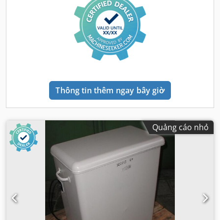
Thông tin thêm ngay bây giờ
Quảng cáo nhỏ