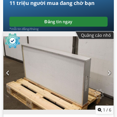
11 triệu người mua
đang chờ bạn
Đăng tin ngay
*mỗi tin đăng/tháng
Quảng cáo nhỏ
1
/
6