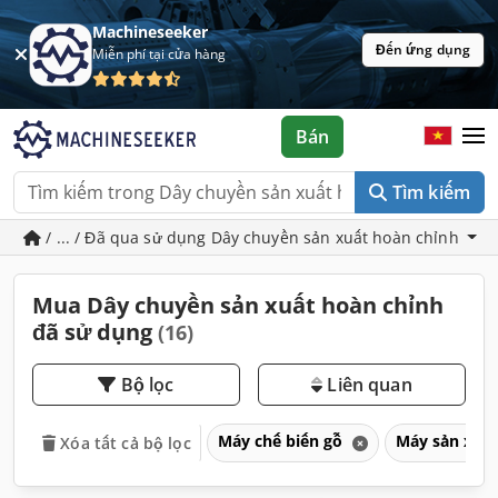
Machineseeker
Đến ứng dụng
Miễn phí tại cửa hàng
Bán
Tìm kiếm
/ ... / Đã qua sử dụng Dây chuyền sản xuất hoàn chỉnh
Mua Dây chuyền sản xuất hoàn chỉnh
đã sử dụng
(16)
Bộ lọc
Liên quan
Máy chế biến gỗ
Máy sản xuất
Xóa tất cả bộ lọc