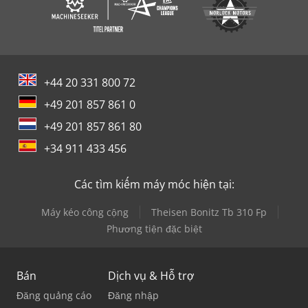
+44 20 331 800 72
+49 201 857 861 0
+49 201 857 861 80
+34 911 433 456
Các tìm kiếm máy móc hiện tại:
Máy kéo công cộng
Theisen Bonitz Tb 310 Fp
Phương tiện đặc biệt
Bán
Dịch vụ & Hỗ trợ
Đăng quảng cáo
Đăng nhập