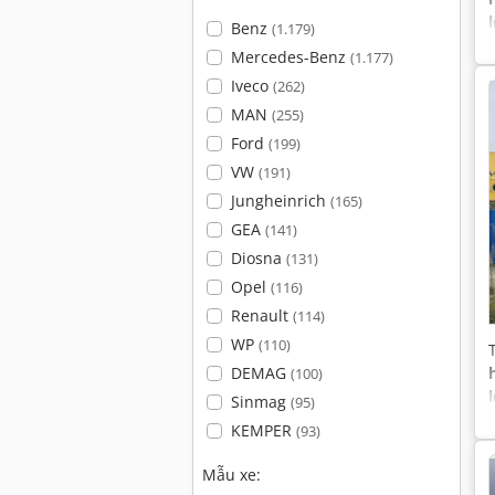
Benz
(1.179)
Mercedes-Benz
(1.177)
Iveco
(262)
MAN
(255)
Ford
(199)
VW
(191)
Jungheinrich
(165)
GEA
(141)
Diosna
(131)
Opel
(116)
Renault
(114)
WP
(110)
DEMAG
(100)
Sinmag
(95)
KEMPER
(93)
Mẫu xe: