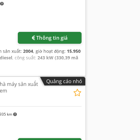
Thông tin giá
m sản xuất:
2004
, giờ hoạt động:
15.950
diesel
, công suất:
243 kW (330,39 mã
Quảng cáo nhỏ
hà máy sản xuất
 em
935 km