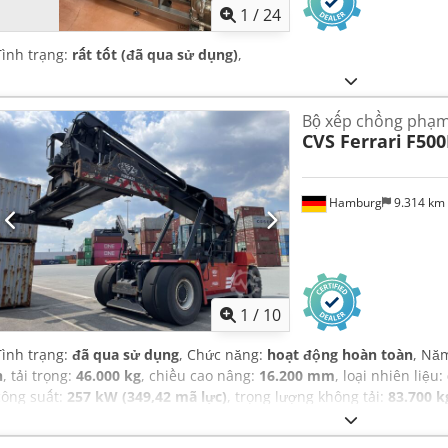
1
/
24
Tình trạng:
rất tốt (đã qua sử dụng)
,
Bộ xếp chồng phạm 
CVS Ferrari
F500
Hamburg
9.314 km
1
/
10
Tình trạng:
đã qua sử dụng
, Chức năng:
hoạt động hoàn toàn
, Nă
h
, tải trọng:
46.000 kg
, chiều cao nâng:
16.200 mm
, loại nhiên liệu:
công suất:
257 kW (349,42 mã lực)
, trọng lượng không tải:
83.700 k
truyền động:
Diesel
, chiều rộng xây dựng:
4.185 mm
,