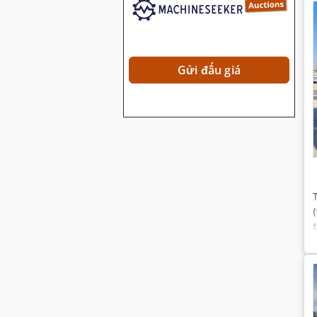
Gửi đấu giá