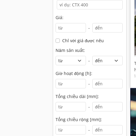
Giá:
-
Chỉ với giá được nêu
Năm sản xuất:
-
Giờ hoạt động [h]:
-
Tổng chiều dài [mm]:
-
Tổng chiều rộng [mm]:
-