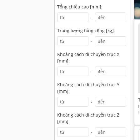
Tổng chiều cao [mm]:
-
Trọng lượng tổng cộng [kg]:
-
Khoảng cách di chuyển trục X
[mm]:
-
Khoảng cách di chuyển trục Y
[mm]:
-
Khoảng cách di chuyển trục Z
[mm]:
-