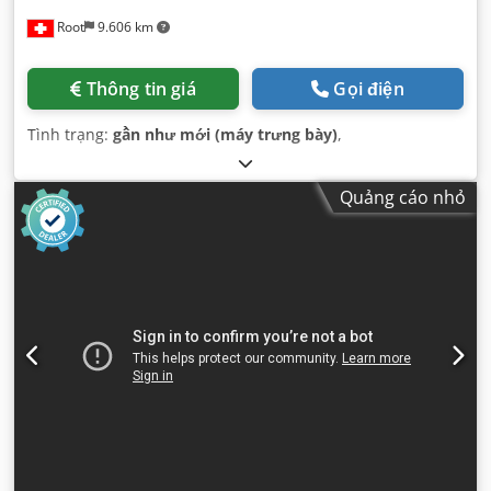
Root
9.606 km
Thông tin giá
Gọi điện
Tình trạng:
gần như mới (máy trưng bày)
,
Quảng cáo nhỏ