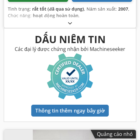
Tình trạng:
rất tốt (đã qua sử dụng)
, Năm sản xuất:
2007
,
Chức năng:
hoạt động hoàn toàn
,
DẤU NIÊM TIN
Các đại lý được chứng nhận bởi Machineseeker
Thông tin thêm ngay bây giờ
Quảng cáo nhỏ