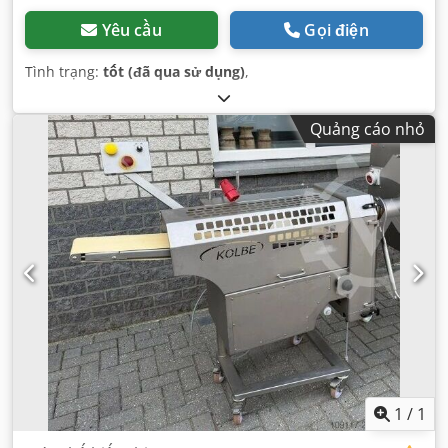
Yêu cầu
Gọi điện
Tình trạng:
tốt (đã qua sử dụng)
,
Quảng cáo nhỏ
1
/
1