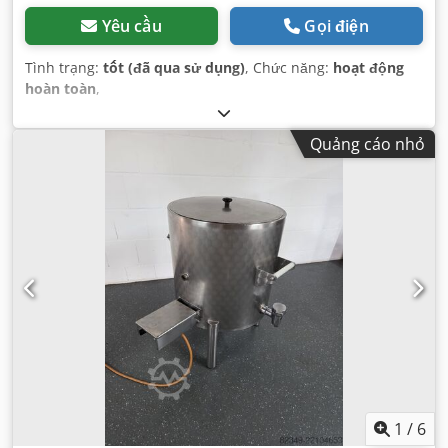
Yêu cầu
Gọi điện
Tình trạng:
tốt (đã qua sử dụng)
, Chức năng:
hoạt động
hoàn toàn
,
Quảng cáo nhỏ
1
/
6