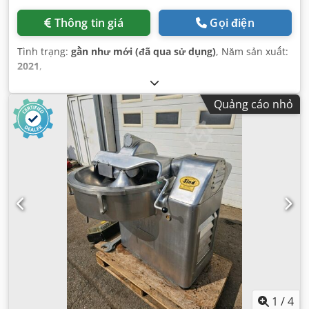
Thông tin giá
Gọi điện
Tình trạng:
gần như mới (đã qua sử dụng)
, Năm sản xuất:
2021
,
Quảng cáo nhỏ
1
/
4