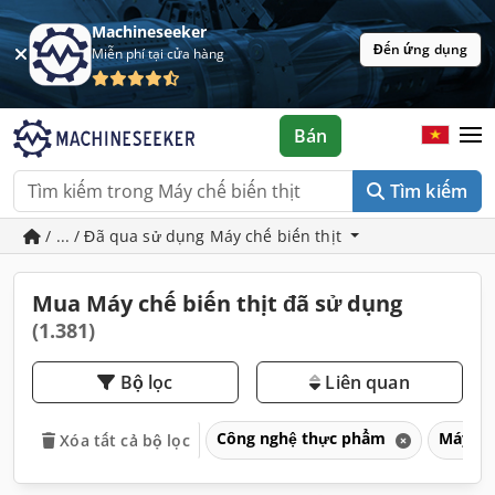
Machineseeker
Đến ứng dụng
Miễn phí tại cửa hàng
Bán
Tìm kiếm
/ ... / Đã qua sử dụng Máy chế biến thịt
Mua Máy chế biến thịt đã sử dụng
(1.381)
Bộ lọc
Liên quan
Công nghệ thực phẩm
Máy ch
Xóa tất cả bộ lọc