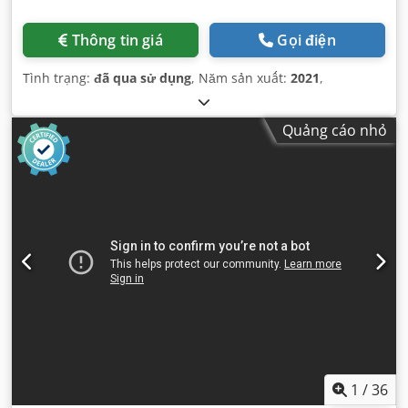
Thông tin giá
Gọi điện
Tình trạng:
đã qua sử dụng
, Năm sản xuất:
2021
,
Quảng cáo nhỏ
1
/
36