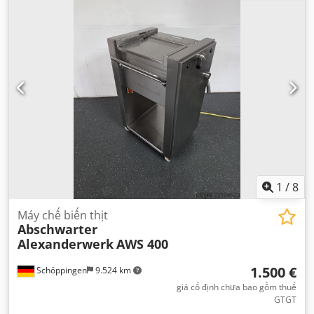
1
/
8
Máy chế biến thịt
Abschwarter
Alexanderwerk
AWS 400
1.500 €
Schöppingen
9.524 km
giá cố định chưa bao gồm thuế
GTGT