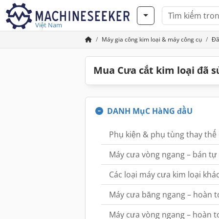
Việt Nam
Máy gia công kim loại & máy công cụ
Đã
Mua Cưa cắt kim loại đã 
DANH MụC HàNG đầU
Phụ kiện & phụ tùng thay thế
Máy cưa vòng ngang – bán tự
Các loại máy cưa kim loại khá
Máy cưa băng ngang – hoàn to
Máy cưa vòng ngang – hoàn t