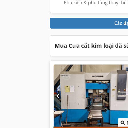
Phụ kiện & phụ tùng thay thế
Các đ
Mua Cưa cắt kim loại đã 