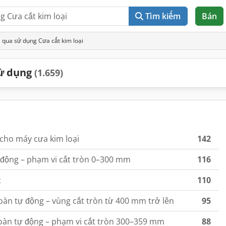
Tìm kiếm
Bán
 qua sử dụng Cưa cắt kim loại
sử dụng
(1.659)
 cho máy cưa kim loại
142
 động – phạm vi cắt tròn 0–300 mm
116
c
110
àn tự động – vùng cắt tròn từ 400 mm trở lên
95
oàn tự động – phạm vi cắt tròn 300–359 mm
88