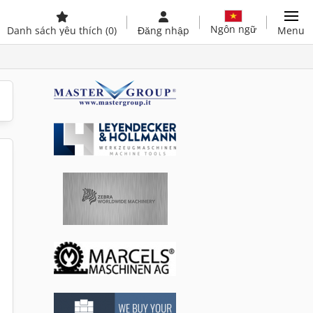
Ngôn ngữ
Danh sách yêu thích
(0)
Đăng nhập
Menu