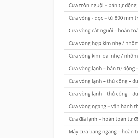
Cưa tròn nguội – bán tự động
Cưa vòng - dọc – từ 800 mm t
Cưa vòng cắt nguội – hoàn to
Cưa vòng hợp kim nhẹ / nhôm
Cưa vòng kim loại nhẹ / nhôm
Cưa vòng lạnh – bán tự động
Cưa vòng lạnh – thủ công – đ
Cưa vòng lạnh – thủ công – 
Cưa vòng ngang – vận hành th
Cưa đĩa lạnh – hoàn toàn tự 
Máy cưa băng ngang – hoàn t