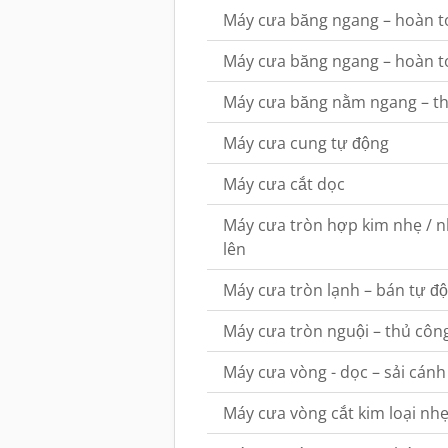
Máy cưa băng ngang – hoàn t
Máy cưa băng ngang – hoàn to
Máy cưa băng nằm ngang – th
Máy cưa cung tự động
Máy cưa cắt dọc
Máy cưa tròn hợp kim nhẹ / 
lên
Máy cưa tròn lạnh – bán tự đ
Máy cưa tròn nguội – thủ côn
Máy cưa vòng - dọc – sải cán
Máy cưa vòng cắt kim loại nh