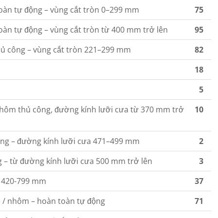
oàn tự động – vùng cắt tròn 0–299 mm
75
àn tự động – vùng cắt tròn từ 400 mm trở lên
95
ủ công – vùng cắt tròn 221–299 mm
82
18
5
nhôm thủ công, đường kính lưỡi cưa từ 370 mm trở
10
ộng – đường kính lưỡi cưa 471–499 mm
2
g – từ đường kính lưỡi cưa 500 mm trở lên
3
h 420-799 mm
37
ẹ / nhôm – hoàn toàn tự động
71