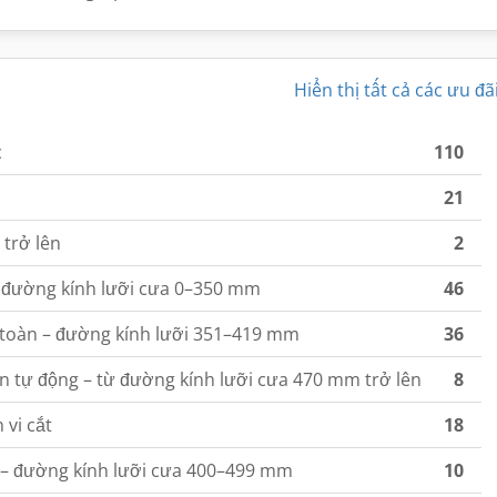
Hiển thị tất cả các ưu đã
c
110
21
trở lên
2
– đường kính lưỡi cưa 0–350 mm
46
 toàn – đường kính lưỡi 351–419 mm
36
n tự động – từ đường kính lưỡi cưa 470 mm trở lên
8
vi cắt
18
g – đường kính lưỡi cưa 400–499 mm
10