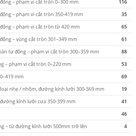
 động – phạm vi cắt tròn 0–300 mm
116
 động – phạm vi cắt tròn 350-419 mm
35
động – phạm vi cắt tròn từ 420 mm
65
 động – vùng cắt tròn 301–349 mm
61
oàn tự động – phạm vi cắt tròn 300–359 mm
88
ng – phạm vi cắt tròn 0–220 mm
53
i 0–419 mm
69
 loại nhẹ / nhôm, đường kính lưỡi 300-369 mm
19
– đường kính lưỡi cưa 350-399 mm
41
46
ng – từ đường kính lưỡi 500mm trở lên
4