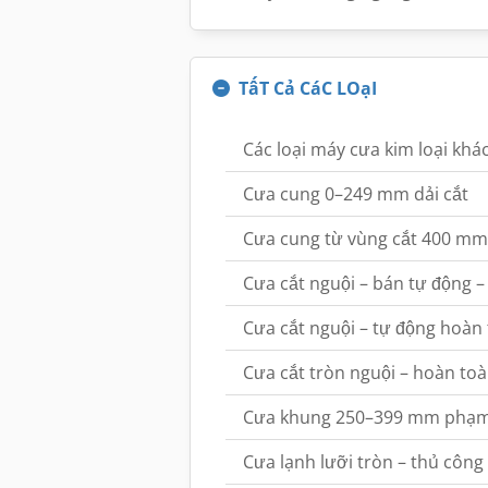
TấT Cả CáC LOạI
Các loại máy cưa kim loại khá
Cưa cung 0–249 mm dải cắt
Cưa cung từ vùng cắt 400 mm 
Cưa cắt nguội – bán tự động 
Cưa cắt nguội – tự động hoàn
Cưa cắt tròn nguội – hoàn toà
Cưa khung 250–399 mm phạm 
Cưa lạnh lưỡi tròn – thủ côn