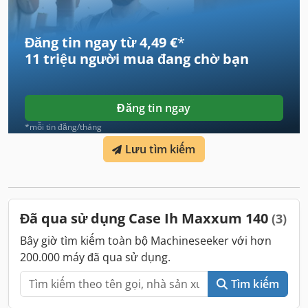
Đăng tin ngay từ 4,49 €
*
11 triệu người mua
đang chờ bạn
Đăng tin ngay
*mỗi tin đăng/tháng
Lưu tìm kiếm
Đã qua sử dụng Case Ih Maxxum 140
(3)
Bây giờ tìm kiếm toàn bộ Machineseeker với hơn
200.000 máy đã qua sử dụng.
Tìm kiếm