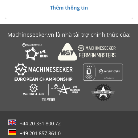
Thêm thông tin
Case Ih Mx 135
Case Ih Mx 150
Machineseeker.vn là nhà tài trợ chính thức của:
Case Ih Mx 230
Case Ih Mxm 130
+44 20 331 800 72
+49 201 857 861 0