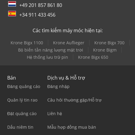
+49 201 857 861 80
+34 911 433 456
Các tìm kiếm máy móc hiện tại:
Krone Bigx 1100
Krone Auflieger
Krone Bigx 700
Bộ biến tần năng lượng mặt trời
Krone Bigm
Hệ thống lưu trữ pin
Krone Bigx 650
Bán
Dịch vụ & Hỗ trợ
Đăng quảng cáo
Đăng nhập
Quản lý tin rao
Câu hỏi thường gặp/Hỗ trợ
Đặt quảng cáo
Liên hệ
Dấu niêm tin
Mẫu hợp đồng mua bán