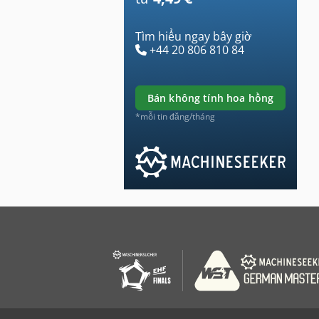
Tìm hiểu ngay bây giờ
+44 20 806 810 84
bán không tính hoa hồng
*mỗi tin đăng/tháng