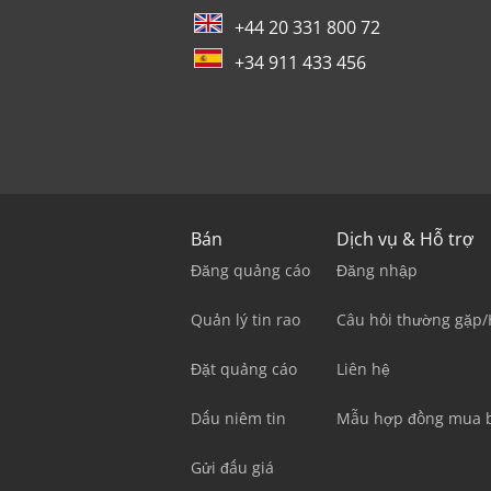
+44 20 331 800 72
+34 911 433 456
Bán
Dịch vụ & Hỗ trợ
Đăng quảng cáo
Đăng nhập
Quản lý tin rao
Câu hỏi thường gặp/
Đặt quảng cáo
Liên hệ
Dấu niêm tin
Mẫu hợp đồng mua 
Gửi đấu giá