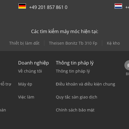
+49 201 857 861 0
+
Các tìm kiếm máy móc hiện tại:
Thiết bị làm đất
Theisen Bonitz Tb 310 Fp
Kệ kho
Doanh nghiệp
Thông tin pháp lý
Về chúng tôi
Thông tin pháp lý
B
Hỗ trợ
Máy ép
Điều khoản và điều kiện chung
Việc làm
Quy tắc sàn giao dịch
bán
Chính sách bảo mật