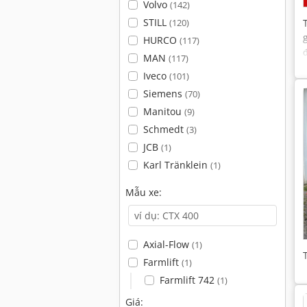
Volvo
(142)
STILL
(120)
HURCO
(117)
MAN
(117)
Iveco
(101)
Siemens
(70)
Manitou
(9)
Schmedt
(3)
JCB
(1)
Karl Tränklein
(1)
Mẫu xe:
Axial-Flow
(1)
Farmlift
(1)
Farmlift 742
(1)
Giá: