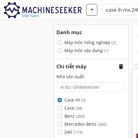
Việt Nam
Danh mục
Máy móc nông nghiệp
(2)
Máy móc xây dựng
(1)
Chi tiết máy
Nhà sản xuất:
Case IH
(3)
Case
(34)
Benz
(260)
Mercedes-Benz
(260)
DAF
(173)