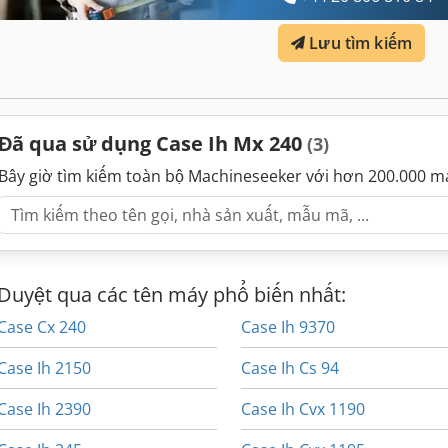
Lưu tìm kiếm
Đã qua sử dụng Case Ih Mx 240
(3)
Bây giờ tìm kiếm toàn bộ Machineseeker với hơn 200.000 m
Duyệt qua các tên máy phổ biến nhất:
Case Cx 240
Case Ih 9370
Case Ih 2150
Case Ih Cs 94
Case Ih 2390
Case Ih Cvx 1190