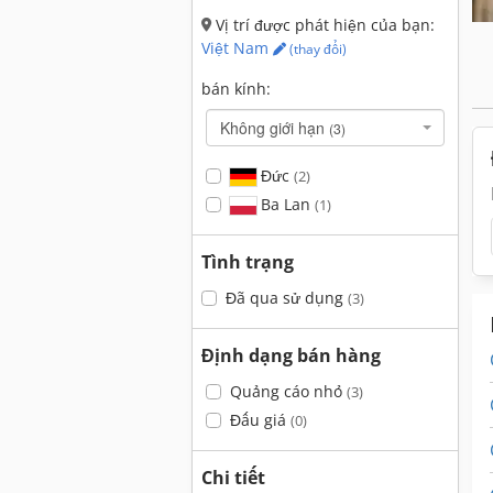
Vị trí được phát hiện của bạn:
Việt Nam
(thay đổi)
bán kính:
Không giới hạn
(3)
Đức
(2)
Ba Lan
(1)
Tình trạng
Đã qua sử dụng
(3)
Định dạng bán hàng
Quảng cáo nhỏ
(3)
Đấu giá
(0)
Chi tiết