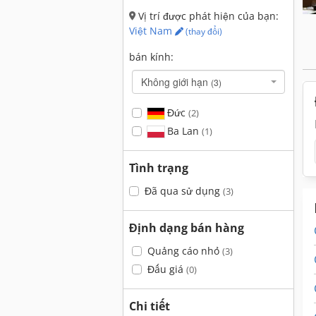
Vị trí được phát hiện của bạn:
Việt Nam
(thay đổi)
bán kính:
Không giới hạn
(3)
Đức
(2)
Ba Lan
(1)
Tình trạng
Đã qua sử dụng
(3)
Định dạng bán hàng
Quảng cáo nhỏ
(3)
Đấu giá
(0)
Chi tiết