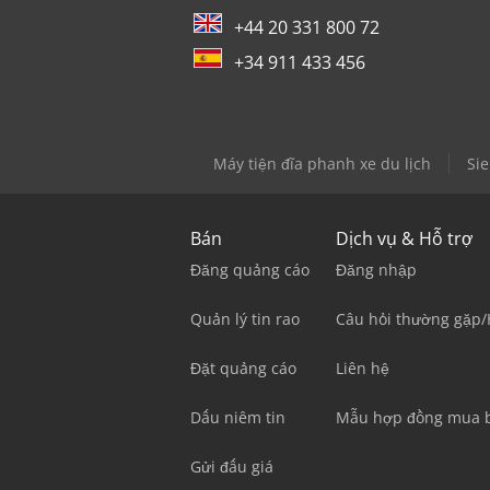
+44 20 331 800 72
+34 911 433 456
Máy tiện đĩa phanh xe du lịch
Si
Bán
Dịch vụ & Hỗ trợ
Đăng quảng cáo
Đăng nhập
Quản lý tin rao
Câu hỏi thường gặp/
Đặt quảng cáo
Liên hệ
Dấu niêm tin
Mẫu hợp đồng mua 
Gửi đấu giá