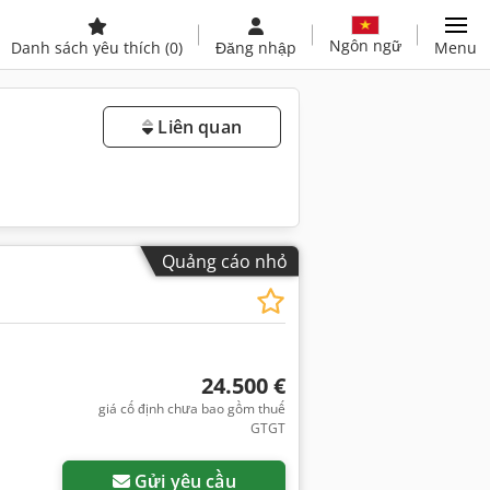
Ngôn ngữ
Danh sách yêu thích
(0)
Đăng nhập
Menu
Liên quan
Quảng cáo nhỏ
24.500 €
giá cố định chưa bao gồm thuế
GTGT
Gửi yêu cầu