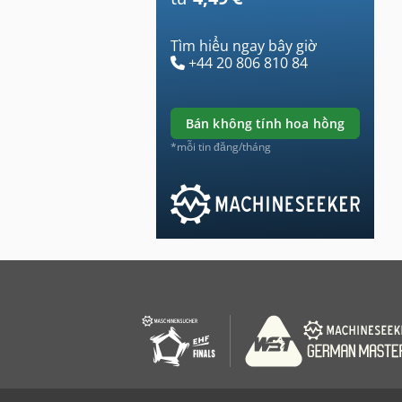
Tìm hiểu ngay bây giờ
+44 20 806 810 84
bán không tính hoa hồng
*mỗi tin đăng/tháng