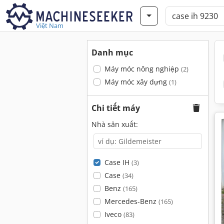
Việt Nam
Danh mục
Máy móc nông nghiệp
(2)
Máy móc xây dựng
(1)
Chi tiết máy
Nhà sản xuất:
Case IH
(3)
Case
(34)
Benz
(165)
Mercedes-Benz
(165)
Iveco
(83)