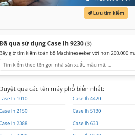
Lưu tìm kiếm
Đã qua sử dụng Case Ih 9230
(3)
Bây giờ tìm kiếm toàn bộ Machineseeker với hơn 200.000 m
Duyệt qua các tên máy phổ biến nhất:
Case Ih 1010
Case Ih 4420
Case Ih 2150
Case Ih 5130
Case Ih 2388
Case Ih 633