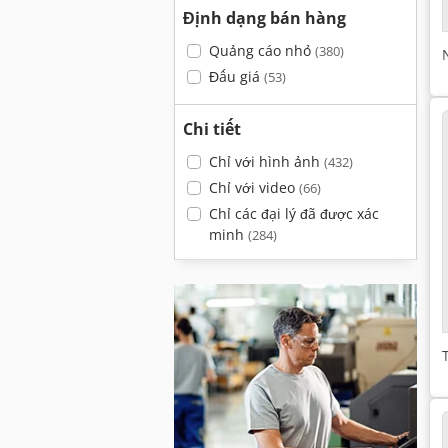
Định dạng bán hàng
Quảng cáo nhỏ
(380)
Đấu giá
(53)
Chi tiết
Chỉ với hình ảnh
(432)
Chỉ với video
(66)
Chỉ các đại lý đã được xác
minh
(284)