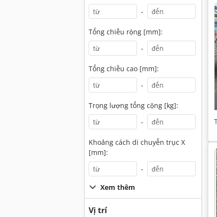
-
Tổng chiều rộng [mm]:
-
Tổng chiều cao [mm]:
-
Trọng lượng tổng cộng [kg]:
-
Khoảng cách di chuyển trục X
[mm]:
-
Xem thêm
Vị trí