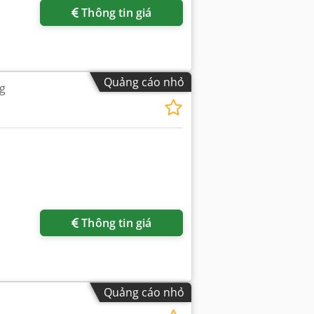
Thông tin giá
Quảng cáo nhỏ
g
Thông tin giá
Quảng cáo nhỏ