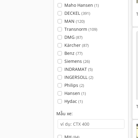
Maho Hansen
(1)
DECKEL
(391)
MAN
(120)
Transnorm
(109)
DMG
(87)
Kärcher
(87)
Benz
(77)
Siemens
(26)
INDRAMAT
(5)
INGERSOLL
(2)
Philips
(2)
Hansen
(1)
Hydac
(1)
Mẫu xe:
MH
(84)