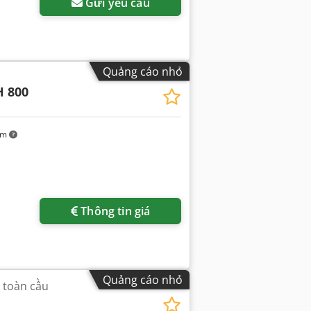
Gửi yêu cầu
Quảng cáo nhỏ
 800
km
Yêu cầu thêm hình ảnh
Thông tin giá
Quảng cáo nhỏ
 toàn cầu