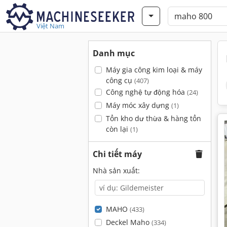
Việt Nam
Danh mục
Máy gia công kim loại & máy
công cụ
(407)
Công nghệ tự động hóa
(24)
Máy móc xây dựng
(1)
Tồn kho dư thừa & hàng tồn
còn lại
(1)
Chi tiết máy
Nhà sản xuất:
MAHO
(433)
Deckel Maho
(334)