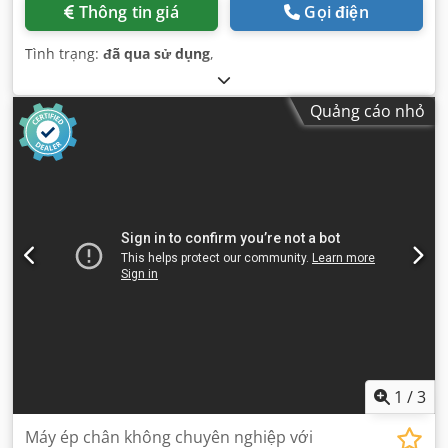
Thông tin giá
Gọi điện
Tình trạng:
đã qua sử dụng
,
Quảng cáo nhỏ
1
/
3
Máy ép chân không chuyên nghiệp với