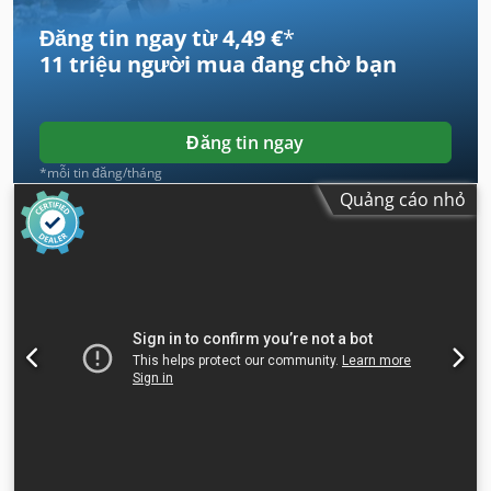
Đăng tin ngay từ 4,49 €
*
11 triệu người mua
đang chờ bạn
Đăng tin ngay
*mỗi tin đăng/tháng
Quảng cáo nhỏ