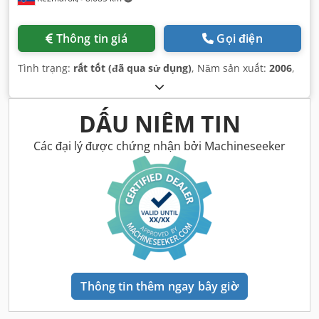
Thông tin giá
Gọi điện
Tình trạng:
rất tốt (đã qua sử dụng)
, Năm sản xuất:
2006
,
DẤU NIÊM TIN
Các đại lý được chứng nhận bởi Machineseeker
Thông tin thêm ngay bây giờ