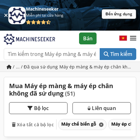
Machineseeker
Đến ứng dụng
Miễn phí tại cửa hàng
Bán
Tìm kiếm
/ ... / Đã qua sử dụng Máy ép màng & máy ép chân không
Mua Máy ép màng & máy ép chân
không đã sử dụng
(51)
Bộ lọc
Liên quan
Máy chế biến gỗ
Máy ép cho 
Xóa tất cả bộ lọc