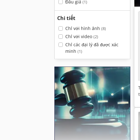
Đấu giá
(1)
Chi tiết
Chỉ với hình ảnh
(8)
Chỉ với video
(2)
Chỉ các đại lý đã được xác
minh
(1)