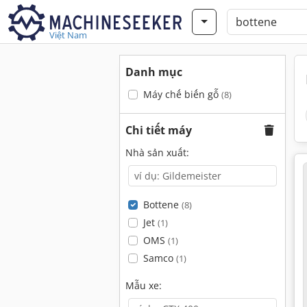
Việt Nam
Danh mục
Máy chế biến gỗ
(8)
Chi tiết máy
Nhà sản xuất:
Bottene
(8)
Jet
(1)
OMS
(1)
Samco
(1)
Mẫu xe: