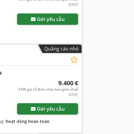
GTGT
Gửi yêu cầu
Quảng cáo nhỏ
9.400 €
EXW giá cố định chưa bao gồm thuế
GTGT
Gửi yêu cầu
ng:
hoạt động hoàn toàn
,