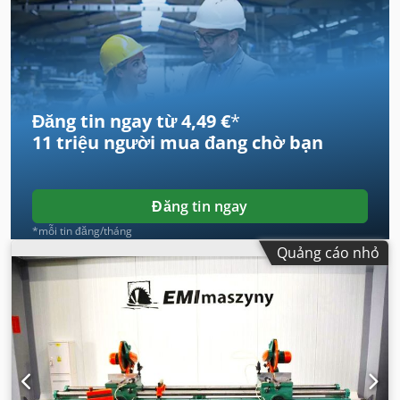
Đăng tin ngay từ 4,49 €
*
11 triệu người mua
đang chờ bạn
Đăng tin ngay
*mỗi tin đăng/tháng
Quảng cáo nhỏ