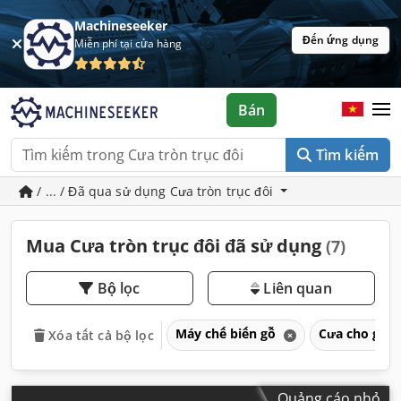
Machineseeker
Đến ứng dụng
Miễn phí tại cửa hàng
Bán
Tìm kiếm
/ ... / Đã qua sử dụng Cưa tròn trục đôi
Mua Cưa tròn trục đôi đã sử dụng
(7)
Bộ lọc
Liên quan
Máy chế biến gỗ
Cưa cho gỗ
Xóa tất cả bộ lọc
Quảng cáo nhỏ