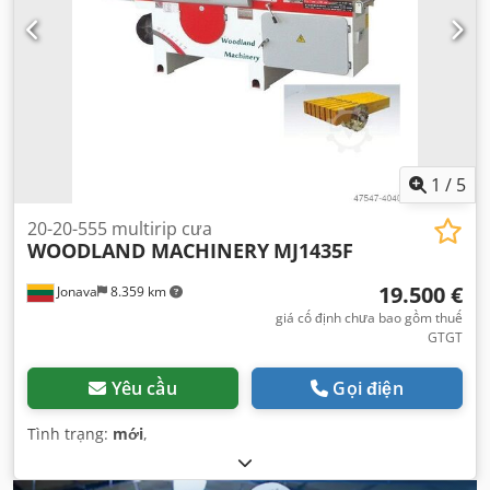
1
/
5
20-20-555 multirip cưa
WOODLAND MACHINERY
MJ1435F
19.500 €
Jonava
8.359 km
giá cố định chưa bao gồm thuế
GTGT
Yêu cầu
Gọi điện
Tình trạng:
mới
,