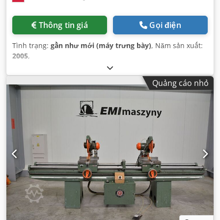
Thông tin giá
Gọi điện
Tình trạng:
gần như mới (máy trưng bày)
, Năm sản xuất:
2005
,
Quảng cáo nhỏ