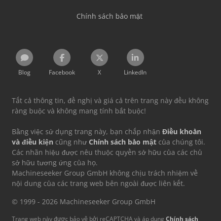
Chính sách bảo mật
Blog
Facebook
X
LinkedIn
Tất cả thông tin, đề nghị và giá cả trên trang này đều không
ràng buộc và không mang tính bắt buộc!
Bằng việc sử dụng trang này, bạn chấp nhận
Điều khoản
và điều kiện
cũng như
Chính sách bảo mật
của chúng tôi.
Các nhãn hiệu được nêu thuộc quyền sở hữu của các chủ
sở hữu tương ứng của họ.
Machineseeker Group GmbH không chịu trách nhiệm về
nội dung của các trang web bên ngoài được liên kết.
© 1999 - 2026 Machineseeker Group GmbH
Trang web này được bảo vệ bởi reCAPTCHA và áp dụng
Chính sách