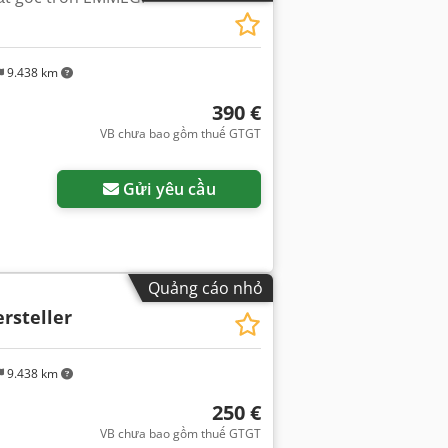
9.438 km
390 €
VB chưa bao gồm thuế GTGT
Gửi yêu cầu
Quảng cáo nhỏ
rsteller
9.438 km
250 €
VB chưa bao gồm thuế GTGT