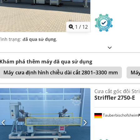
1
/
12
Tình trạng:
đã qua sử dụng
,
Khám phá thêm máy đã qua sử dụng
Máy cưa định hình chiều dài cắt 2801–3300 mm
Máy
Cưa cắt góc đôi Stri
Striffler
2750-E
Tauberbischofsheim