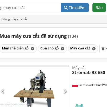
Tìm kiếm
Bán
sử dụng máy cưa cắt
Mua máy cưa cắt đã sử dụng
(134)
Máy chế biến gỗ
Cưa cho gỗ
Máy cưa cắt
Máy cắt
Stromab
RS 650
Sierakowska Huta
8