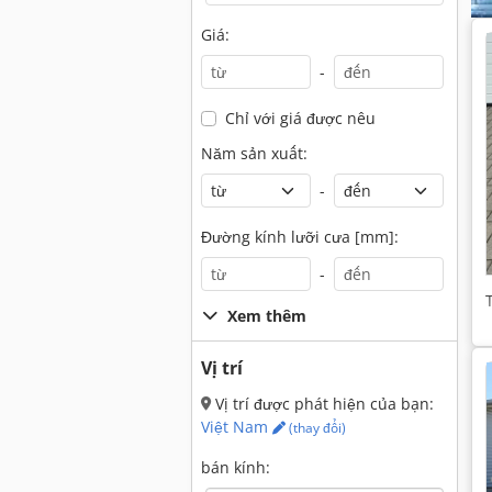
Giá:
-
Chỉ với giá được nêu
Năm sản xuất:
-
Đường kính lưỡi cưa [mm]:
-
Xem thêm
Vị trí
Vị trí được phát hiện của bạn:
Việt Nam
(thay đổi)
bán kính: