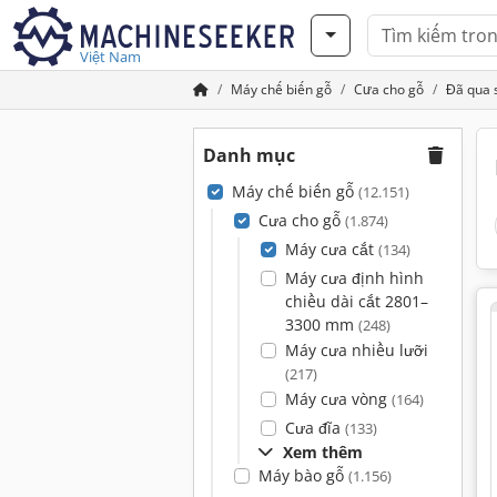
Việt Nam
Máy chế biến gỗ
Cưa cho gỗ
Đã qua 
Danh mục
Máy chế biến gỗ
(12.151)
Cưa cho gỗ
(1.874)
Máy cưa cắt
(134)
Máy cưa định hình
chiều dài cắt 2801–
3300 mm
(248)
Máy cưa nhiều lưỡi
(217)
Máy cưa vòng
(164)
Cưa đĩa
(133)
Xem thêm
Máy bào gỗ
(1.156)