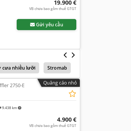
19.900 €
VB chưa bao gồm thuế GTGT
Gửi yêu cầu
 cưa nhiều lưỡi
Stromab
Graule
Quảng cáo nhỏ
ffler 2750-E
9.438 km
4.900 €
VB chưa bao gồm thuế GTGT