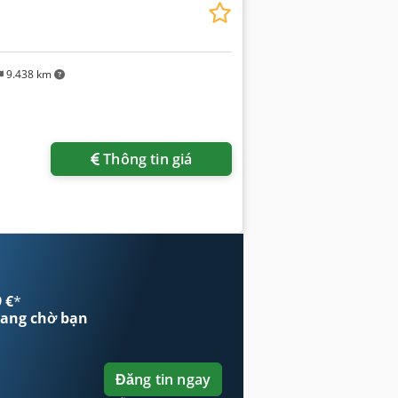
9.438 km
Thông tin giá
 €
*
ang chờ bạn
Đăng tin ngay