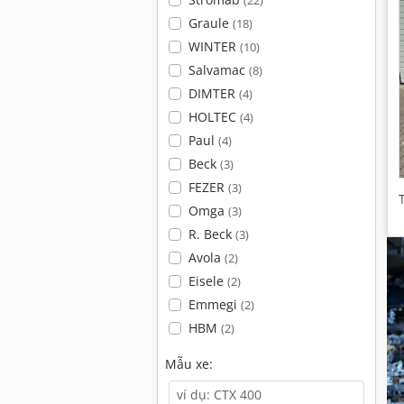
(22)
Graule
(18)
WINTER
(10)
Salvamac
(8)
DIMTER
(4)
HOLTEC
(4)
Paul
(4)
Beck
(3)
FEZER
(3)
Omga
(3)
R. Beck
(3)
Avola
(2)
Eisele
(2)
Emmegi
(2)
HBM
(2)
Mẫu xe: