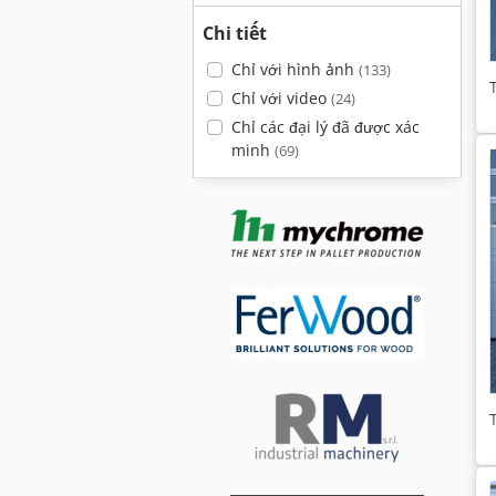
Chi tiết
Chỉ với hình ảnh
(133)
Chỉ với video
(24)
Chỉ các đại lý đã được xác
minh
(69)