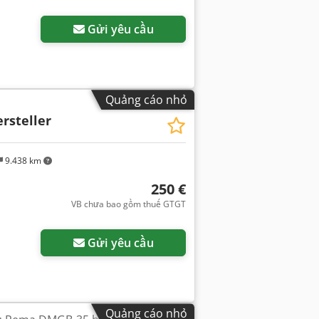
Gửi yêu cầu
Quảng cáo nhỏ
rsteller
9.438 km
250 €
VB chưa bao gồm thuế GTGT
Gửi yêu cầu
Quảng cáo nhỏ