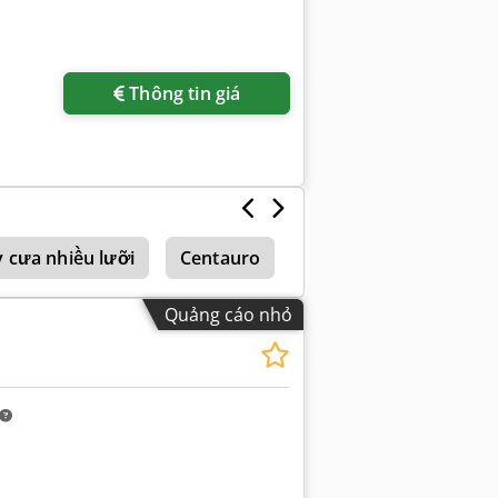
Thông tin giá
 cưa nhiều lưỡi
Centauro
Hema
Centauro 
Quảng cáo nhỏ