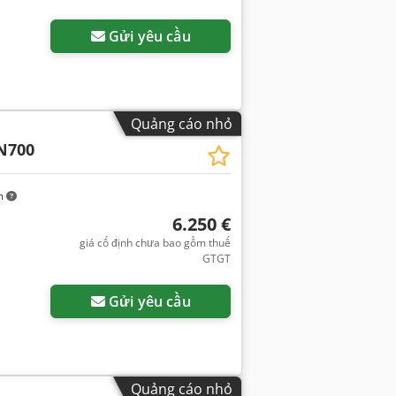
Gửi yêu cầu
Quảng cáo nhỏ
N700
m
6.250 €
giá cố định chưa bao gồm thuế
GTGT
Gửi yêu cầu
Quảng cáo nhỏ