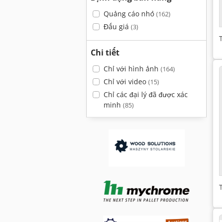
Quảng cáo nhỏ
(162)
Đấu giá
(3)
Chi tiết
Chỉ với hình ảnh
(164)
Chỉ với video
(15)
Chỉ các đại lý đã được xác
minh
(85)