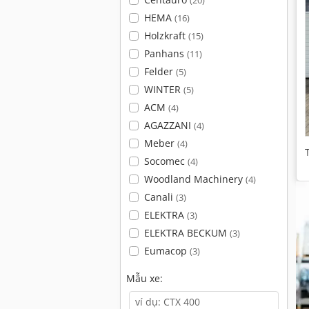
(20)
HEMA
(16)
Holzkraft
(15)
Panhans
(11)
Felder
(5)
WINTER
(5)
ACM
(4)
AGAZZANI
(4)
Meber
(4)
Socomec
(4)
Woodland Machinery
(4)
Canali
(3)
ELEKTRA
(3)
ELEKTRA BECKUM
(3)
Eumacop
(3)
Mẫu xe: