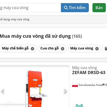
Tìm kiếm
Bán
sử dụng máy cưa vòng
Mua máy cưa vòng đã sử dụng
(165)
Máy chế biến gỗ
Cưa cho gỗ
Máy cưa vòng
Máy cưa vòng
ŻEFAM DRSD-63
Sierakowska Huta
8