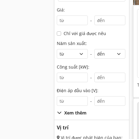
Giá:
-
Chỉ với giá được nêu
Năm sản xuất:
-
Công suất [kW]:
-
Điện áp đầu vào [V]:
-
Xem thêm
Vị trí
Vị trí được phát hiện của bạn: