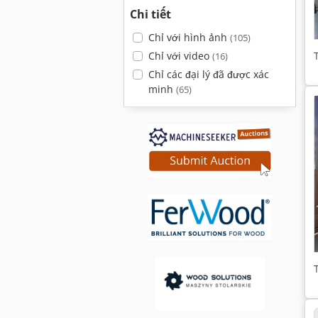
Chi tiết
Chỉ với hình ảnh
(105)
Chỉ với video
(16)
Chỉ các đại lý đã được xác
minh
(65)