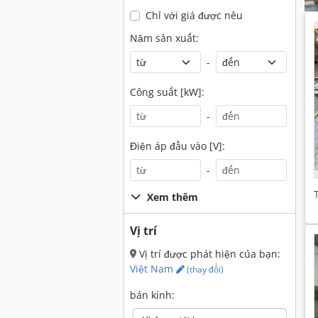
Chỉ với giá được nêu
Năm sản xuất:
-
Công suất [kW]:
-
Điện áp đầu vào [V]:
-
Xem thêm
Vị trí
Vị trí được phát hiện của bạn:
Việt Nam
(thay đổi)
bán kính: