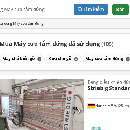
Tìm kiếm
Bán
sử dụng Máy cưa tấm đứng
Mua Máy cưa tấm đứng đã sử dụng
(105)
Máy chế biến gỗ
Cưa cho gỗ
Máy cưa tấm đứng
Bảng điều khiển đứ
Striebig
Standar
Nattheim
9.425 km