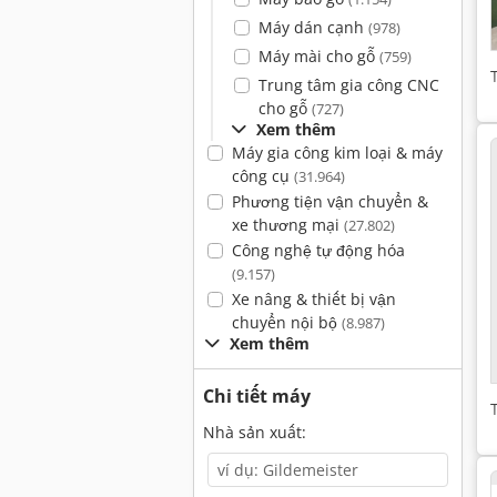
Máy dán cạnh
(978)
Máy mài cho gỗ
(759)
Trung tâm gia công CNC
cho gỗ
(727)
Xem thêm
Máy gia công kim loại & máy
công cụ
(31.964)
Phương tiện vận chuyển &
xe thương mại
(27.802)
Công nghệ tự động hóa
(9.157)
Xe nâng & thiết bị vận
chuyển nội bộ
(8.987)
Xem thêm
Chi tiết máy
Nhà sản xuất: