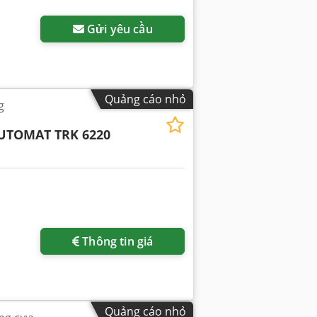
Gửi yêu cầu
Quảng cáo nhỏ
g
UTOMAT TRK 6220
Thông tin giá
Quảng cáo nhỏ