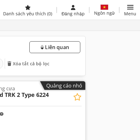
Ngôn ngữ
Danh sách yêu thích
(0)
Đăng nhập
Menu
Liên quan
Xóa tất cả bộ lọc
Quảng cáo nhỏ
ng cưa
d TRK 2 Type 6224