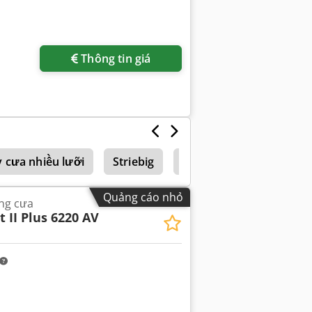
Thông tin giá
 cưa nhiều lưỡi
Striebig
Bảng Điều Khiển Cưa
Quảng cáo nhỏ
ng cưa
 II Plus 6220 AV