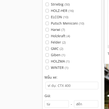
Striebig
(50)
HOLZ-HER
(16)
ELCON
(10)
Putsch Meniconi
(10)
Harwi
(7)
Holzkraft
(4)
Felder
(2)
GMC
(2)
Giben
(1)
HOLZMA
(1)
WINTER
(1)
Mẫu xe:
Giá:
-