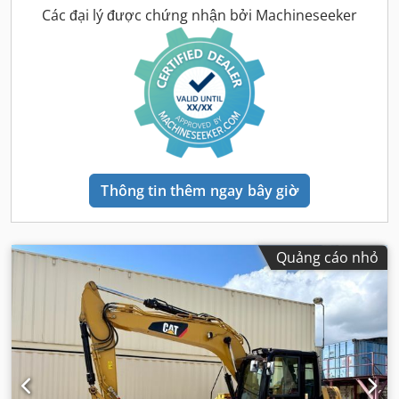
Các đại lý được chứng nhận bởi Machineseeker
Thông tin thêm ngay bây giờ
Quảng cáo nhỏ