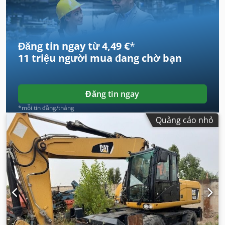
Đăng tin ngay từ 4,49 €
*
11 triệu người mua
đang chờ bạn
Đăng tin ngay
*mỗi tin đăng/tháng
Quảng cáo nhỏ