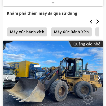
Khám phá thêm máy đã qua sử dụng
i
Máy xúc bánh xích
Máy Xúc Bánh Xích
Kom
Quảng cáo nhỏ