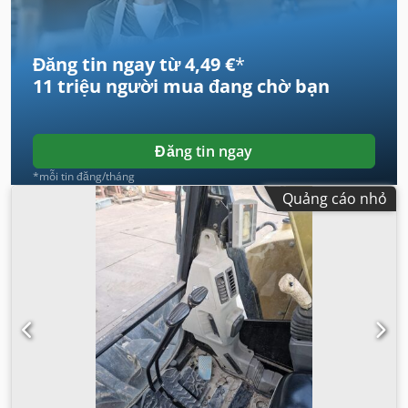
dẫn
,
Đăng tin ngay từ 4,49 €
*
11 triệu người mua
đang chờ bạn
Đăng tin ngay
*mỗi tin đăng/tháng
Quảng cáo nhỏ