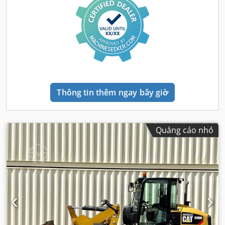
Thông tin thêm ngay bây giờ
Quảng cáo nhỏ