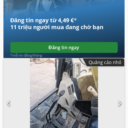
dẫn
,
Đăng tin ngay từ 4,49 €
*
11 triệu người mua
đang chờ bạn
Đăng tin ngay
*mỗi tin đăng/tháng
Quảng cáo nhỏ