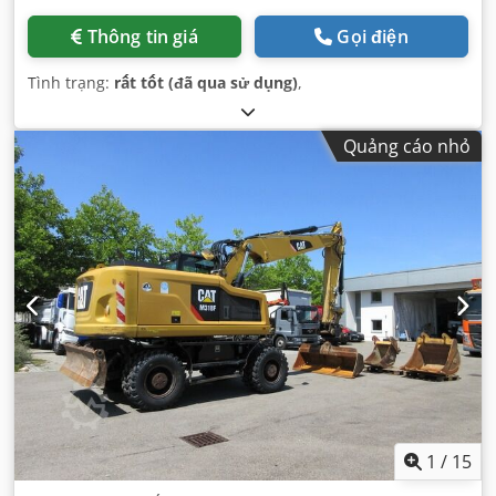
Thông tin giá
Gọi điện
Tình trạng:
rất tốt (đã qua sử dụng)
,
Quảng cáo nhỏ
1
/
15