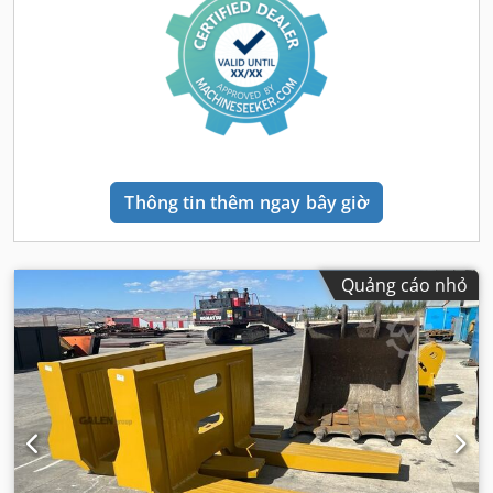
Thông tin thêm ngay bây giờ
Quảng cáo nhỏ