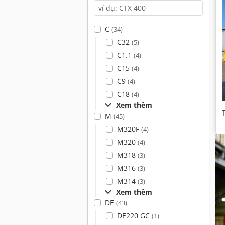
C
(34)
C32
(5)
C1.1
(4)
C15
(4)
C9
(4)
C18
(4)
Xem thêm
M
(45)
M320F
(4)
M320
(4)
M318
(3)
M316
(3)
M314
(3)
Xem thêm
DE
(43)
DE220 GC
(1)