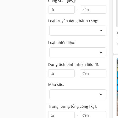
Công suất [kW]:
-
Loại truyền động bánh răng:
Loại nhiên liệu:
Dung tích bình nhiên liệu [l]:
-
Màu sắc:
Trọng lượng tổng cộng [kg]:
-