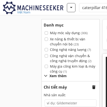
Việt Nam
Danh mục
Máy móc xây dựng
(306)
Xe nâng & thiết bị vận
chuyển nội bộ
(23)
Công nghệ năng lượng
(7)
Công nghệ vận chuyển &
công nghệ truyền động
(2)
Máy gia công kim loại & máy
công cụ
(1)
Xem thêm
Chi tiết máy
Nhà sản xuất: