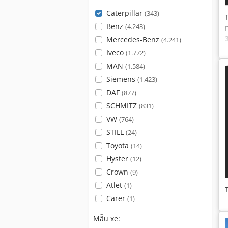
Caterpillar
(343)
Benz
(4.243)
Mercedes-Benz
(4.241)
Iveco
(1.772)
MAN
(1.584)
Siemens
(1.423)
DAF
(877)
SCHMITZ
(831)
VW
(764)
STILL
(24)
Toyota
(14)
Hyster
(12)
Crown
(9)
Atlet
(1)
Carer
(1)
Mẫu xe: