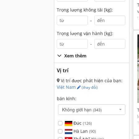
Trọng lượng không tải [kg]:
-
Trọng lượng vận hành [kg]:
-
Xem thêm
Vị trí
Vị trí được phát hiện của bạn:
Việt Nam
(thay đổi)
bán kính:
Không giới hạn
(343)
Đức
(126)
Hà Lan
(90)