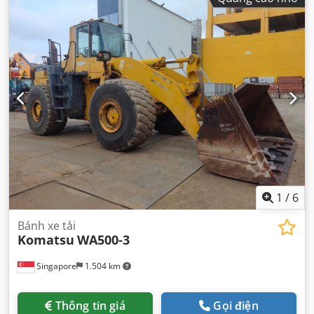
1
/
6
Bánh xe tải
Komatsu
WA500-3
Singapore
1.504 km
Thông tin giá
Gọi điện