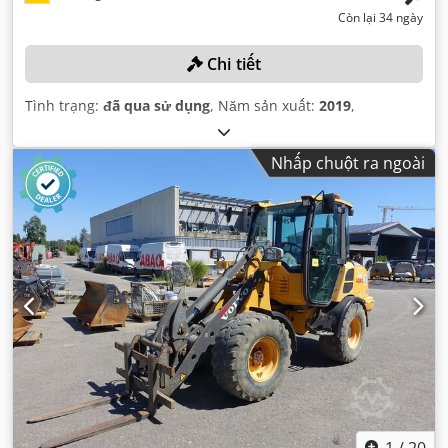
Còn lại 34 ngày
Chi tiết
Tình trạng:
đã qua sử dụng
, Năm sản xuất:
2019
,
Nhấp chuột ra ngoài