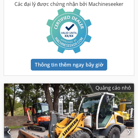
Các đại lý được chứng nhận bởi Machineseeker
Thông tin thêm ngay bây giờ
Quảng cáo nhỏ