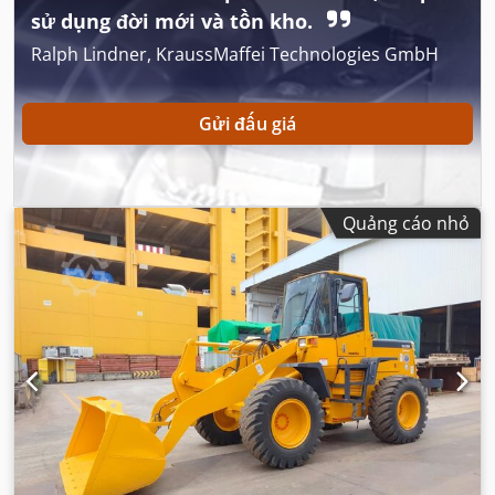
sử dụng đời mới và tồn kho.
Ralph Lindner, KraussMaffei Technologies GmbH
Gửi đấu giá
Quảng cáo nhỏ