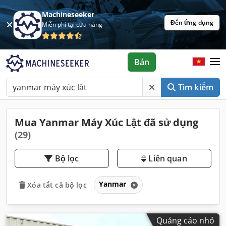
Machineseeker
Đến ứng dụng
Miễn phí tại cửa hàng
Bán
Tìm kiếm
Mua Yanmar Máy Xúc Lật đã sử dụng
(29)
Bộ lọc
Liên quan
Yanmar
Xóa tất cả bộ lọc
Quảng cáo nhỏ