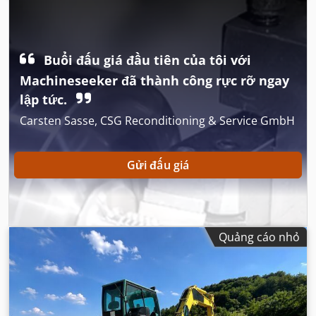
Buổi đấu giá đầu tiên của tôi với
Machineseeker đã thành công rực rỡ ngay
lập tức.
Carsten Sasse, CSG Reconditioning & Service GmbH
Gửi đấu giá
Quảng cáo nhỏ