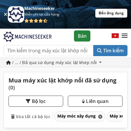
Machineseeker
Đến ứng dụng
Miễn phí tại cửa hàng
Bán
Tìm kiếm
/ ... / Đã qua sử dụng máy xúc lật khớp nối
Mua máy xúc lật khớp nối đã sử dụng
(0)
Bộ lọc
Liên quan
Máy móc xây dựng
Máy xúc l
Xóa tất cả bộ lọc