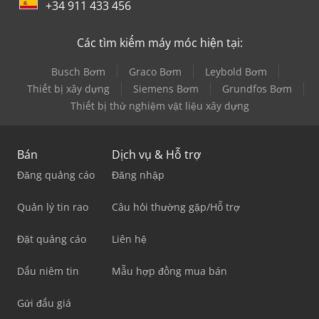
+34 911 433 456
Các tìm kiếm máy móc hiện tại:
Busch Bơm
Graco Bơm
Leybold Bơm
Thiết bị xây dựng
Siemens Bơm
Grundfos Bơm
Thiết bị thử nghiệm vật liệu xây dựng
Bán
Dịch vụ & Hỗ trợ
Đăng quảng cáo
Đăng nhập
Quản lý tin rao
Câu hỏi thường gặp/Hỗ trợ
Đặt quảng cáo
Liên hệ
Dấu niêm tin
Mẫu hợp đồng mua bán
Gửi đấu giá