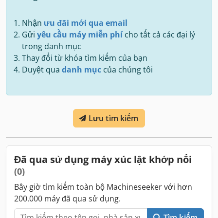
Nhận
ưu đãi mới qua email
Gửi
yêu cầu máy miễn phí
cho tất cả các đại lý
trong danh mục
Thay đổi từ khóa tìm kiếm của bạn
Duyệt qua
danh mục
của chúng tôi
Lưu tìm kiếm
Đã qua sử dụng máy xúc lật khớp nối
(0)
Bây giờ tìm kiếm toàn bộ Machineseeker với hơn
200.000 máy đã qua sử dụng.
Tìm kiếm