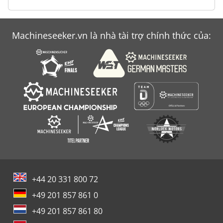
Machineseeker.vn là nhà tài trợ chính thức của:
+44 20 331 800 72
+49 201 857 861 0
+49 201 857 861 80