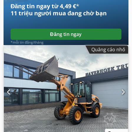
Đăng tin ngay từ 4,49 €
*
11 triệu người mua
đang chờ bạn
Đăng tin ngay
*mỗi tin đăng/tháng
Quảng cáo nhỏ