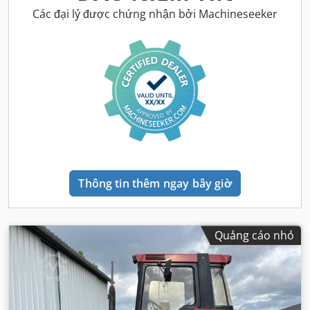
Các đại lý được chứng nhận bởi Machineseeker
Thông tin thêm ngay bây giờ
Quảng cáo nhỏ