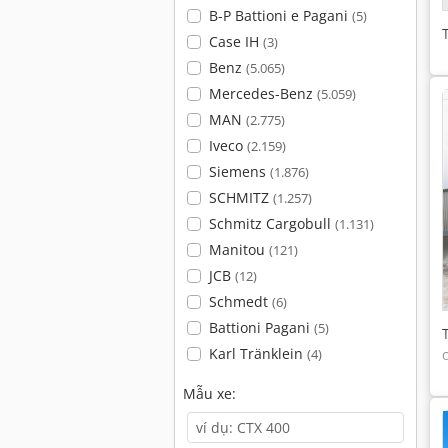
B-P Battioni e Pagani
(5)
Case IH
(3)
Benz
(5.065)
Mercedes-Benz
(5.059)
MAN
(2.775)
Iveco
(2.159)
Siemens
(1.876)
SCHMITZ
(1.257)
Schmitz Cargobull
(1.131)
Manitou
(121)
JCB
(12)
Schmedt
(6)
Battioni Pagani
(5)
Karl Tränklein
(4)
Mẫu xe: