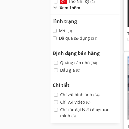
Thổ Nhĩ Kỳ
(2)
Xem thêm
Tình trạng
Mới
(3)
Đã qua sử dụng
(31)
Định dạng bán hàng
Quảng cáo nhỏ
(34)
Đấu giá
(0)
Chi tiết
Chỉ với hình ảnh
(34)
Chỉ với video
(6)
Chỉ các đại lý đã được xác
minh
(3)