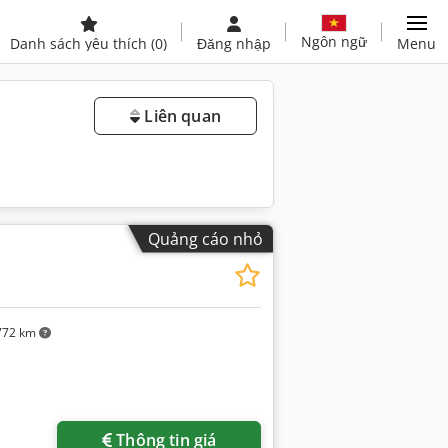
Ngôn ngữ
Danh sách yêu thích
(0)
Đăng nhập
Menu
Liên quan
Quảng cáo nhỏ
772 km
Thông tin giá