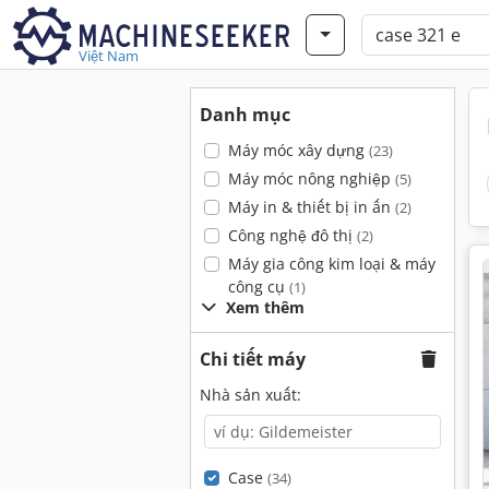
Việt Nam
Danh mục
Máy móc xây dựng
(23)
Máy móc nông nghiệp
(5)
Máy in & thiết bị in ấn
(2)
Công nghệ đô thị
(2)
Máy gia công kim loại & máy
công cụ
(1)
Xem thêm
Chi tiết máy
Nhà sản xuất:
Case
(34)