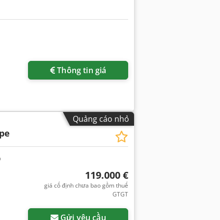
Thông tin giá
Quảng cáo nhỏ
pe
119.000 €
giá cố định chưa bao gồm thuế
GTGT
Gửi yêu cầu