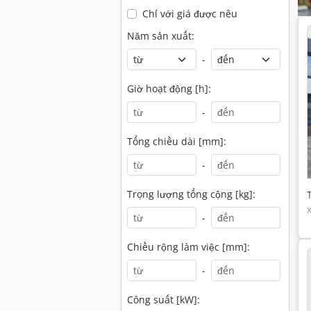
Chỉ với giá được nêu
Năm sản xuất:
-
Giờ hoạt động [h]:
-
Tổng chiều dài [mm]:
-
Trọng lượng tổng cộng [kg]:
-
Chiều rộng làm việc [mm]:
-
Công suất [kW]: