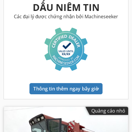
DẤU NIÊM TIN
Các đại lý được chứng nhận bởi Machineseeker
Thông tin thêm ngay bây giờ
Quảng cáo nhỏ