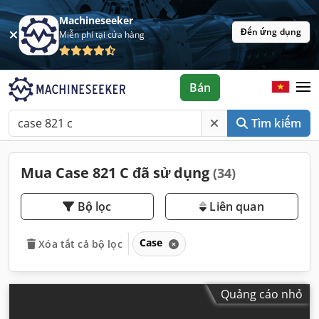
Machineseeker
Đến ứng dụng
Miễn phí tại cửa hàng
Bán
Tìm kiếm
Mua Case 821 C đã sử dụng
(34)
Bộ lọc
Liên quan
Case
Xóa tất cả bộ lọc
Quảng cáo nhỏ