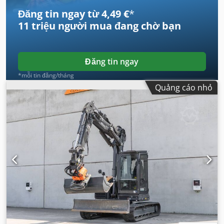
Đăng tin ngay từ 4,49 €
*
11 triệu người mua
đang chờ bạn
Đăng tin ngay
*mỗi tin đăng/tháng
Quảng cáo nhỏ