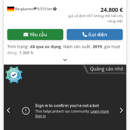
24.800 €
Bergkamen
9.510 km
giá cố định VAT không thể hiển thị
riêng biệt
Yêu cầu
Gọi điện
Tình trạng:
đã qua sử dụng
, Năm sản xuất:
2019
, giờ hoạt
động:
1.360 h
,
Quảng cáo nhỏ