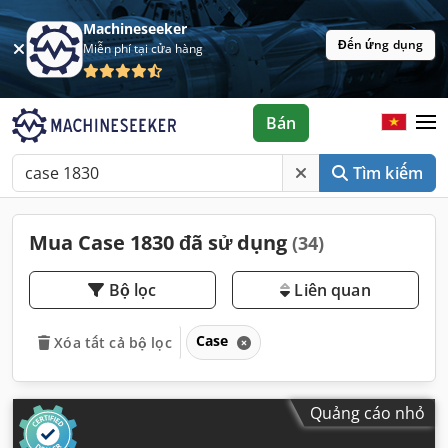
Machineseeker
Đến ứng dụng
Miễn phí tại cửa hàng
Bán
Tìm kiếm
Mua Case 1830 đã sử dụng
(34)
Bộ lọc
Liên quan
Case
Xóa tất cả bộ lọc
Quảng cáo nhỏ