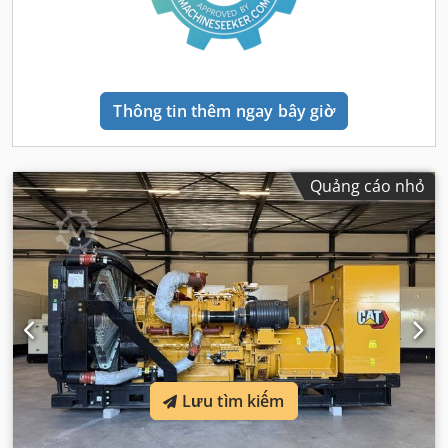
Thông tin thêm ngay bây giờ
Quảng cáo nhỏ
Lưu tìm kiếm