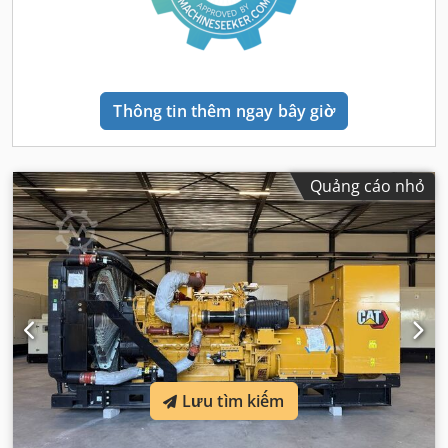
Thông tin thêm ngay bây giờ
Quảng cáo nhỏ
Lưu tìm kiếm