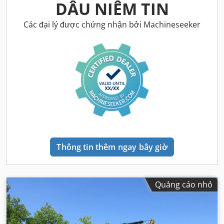
DẤU NIÊM TIN
Các đại lý được chứng nhận bởi Machineseeker
Thông tin thêm ngay bây giờ
Quảng cáo nhỏ