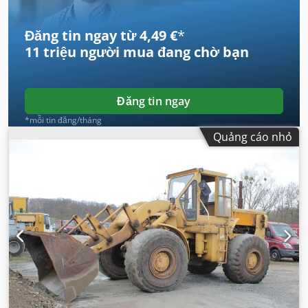
Đăng tin ngay từ 4,49 €
*
11 triệu người mua
đang chờ bạn
Đăng tin ngay
*mỗi tin đăng/tháng
Quảng cáo nhỏ